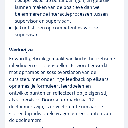
gesuperviseerde behandelingen, en gebruik
kunnen maken van de positieve dan wel
belemmerende interactieprocessen tussen
supervisor en supervisant
Je kunt sturen op competenties van de
supervisant
Werkwijze
Er wordt gebruik gemaakt van korte theoretische
inleidingen en rollenspellen. Er wordt gewerkt
met opnames en
sessieverslagen
van de
cursisten, met onderlinge feedback op elkaars
opnames. Je formuleert leerdoelen en
ontwikkelpunten
en reflecteert op je eigen stijl
als supervisor. Doordat er maximaal 12
deelnemers zijn, is er veel ruimte om aan te
sluiten bij individuele vragen en
leerpunten
van
de deelnemers.