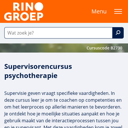
Menu
Cursuscode B2730
Supervisorencursus
psychotherapie
Supervisie geven vraagt specifieke vaardigheden. In
deze cursus leer je om te coachen op competenties en
om het leerproces op allerlei manieren te bevorderen.
Je ontdekt hoe je moeilijke situaties aanpakt en hoe je
gebruik maakt van de interactieprocessen tussen jou
en je supervisant. Met deze vaardigheden kom je zowel