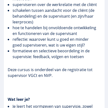
superviseren over de werkrelatie met de cliënt
schakelen tussen aandacht voor de cliënt (de
behandeling) en de
supervisant
(en zijn/haar
leerproces)
hoe te handelen bij onvoldoende ontwikkeling
en functioneren van de
supervisant
reflectie: waarover kunt u goed en minder
goed superviseren, wat is uw eigen stijl?
formatieve
en selectieve beoordeling in de
supervisie: feedback, volgen en toetsen
Deze cursus is onderdeel van de registratie tot
supervisor
VGCt
en NVP.
Wat leer je?
Je leert het vormgeven van supervisie, zowel