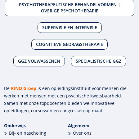
PSYCHOTHERAPEUTISCHE BEHANDELVORMEN |
OVERIGE PSYCHOTHERAPIE
SUPERVISIE EN INTERVISIE
COGNITIEVE GEDRAGSTHERAPIE
GGZ VOLWASSENEN
SPECIALISTISCHE GGZ
De
RINO Groep
is een opleidings­insti­tuut voor mensen die
werken met mensen met een psychische kwets­baar­heid.
Samen met onze top­docenten bieden we innova­tieve
opleidingen, cursussen en congres­sen op maat.
Onderwijs
Algemeen
Bij- en nascholing
Over ons