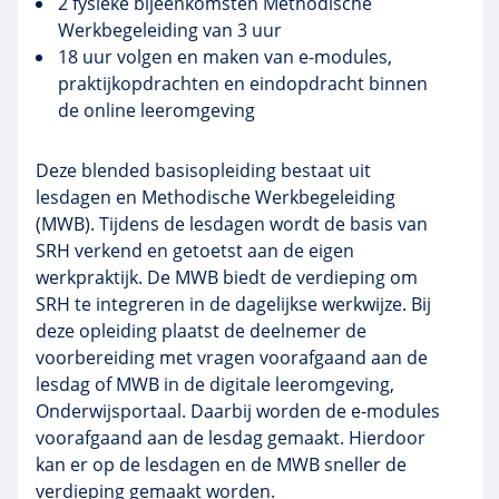
2 fysieke bijeenkomsten Methodische
Werkbegeleiding van 3 uur
18 uur volgen en maken van e-modules,
praktijkopdrachten en eindopdracht binnen
de online leeromgeving
Deze blended basisopleiding bestaat uit
lesdagen en Methodische Werkbegeleiding
(MWB). Tijdens de lesdagen wordt de basis van
SRH verkend en getoetst aan de eigen
werkpraktijk. De MWB biedt de verdieping om
SRH te integreren in de dagelijkse werkwijze. Bij
deze opleiding plaatst de deelnemer de
voorbereiding met vragen voorafgaand aan de
lesdag of MWB in de digitale leeromgeving,
Onderwijsportaal. Daarbij worden de e-modules
voorafgaand aan de lesdag gemaakt. Hierdoor
kan er op de lesdagen en de MWB sneller de
verdieping gemaakt worden.