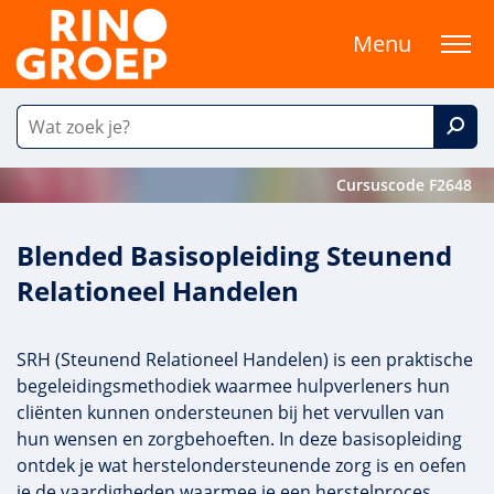
Menu
Cursuscode F2648
Blended Basisopleiding Steunend
Relationeel Handelen
SRH (Steunend Relationeel Handelen) is een praktische
begeleidingsmethodiek waarmee hulpverleners hun
cliënten kunnen ondersteunen bij het vervullen van
hun wensen en zorgbehoeften. In deze basisopleiding
ontdek je wat herstelondersteunende zorg is en oefen
je de vaardigheden waarmee je een herstelproces