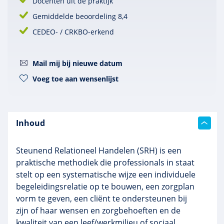
Docenten uit de praktijk
Gemiddelde beoordeling 8,4
CEDEO- / CRKBO-erkend
Mail mij bij nieuwe datum
Voeg toe aan wensenlijst
Inhoud
Steunend Relationeel Handelen (SRH) is een
praktische methodiek die professionals in staat
stelt op een systematische wijze een individuele
begeleidingsrelatie op te bouwen, een zorgplan
vorm te geven, een cliënt te ondersteunen bij
zijn of haar wensen en zorgbehoeften en de
kwaliteit van een leef/werkmilieu of sociaal