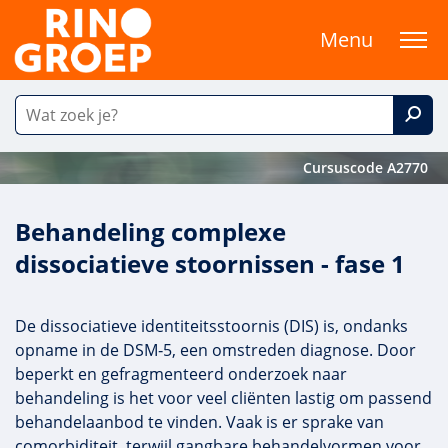
Menu
Cursuscode A2770
Behandeling complexe
dissociatieve stoornissen - fase 1
De dissociatieve identiteitsstoornis (DIS) is, ondanks
opname in de DSM‑5, een omstreden diagnose. Door
beperkt en gefragmenteerd onderzoek naar
behandeling is het voor veel cliënten lastig om passend
behandelaanbod te vinden. Vaak is er sprake van
comorbiditeit, terwijl gangbare behandelvormen voor