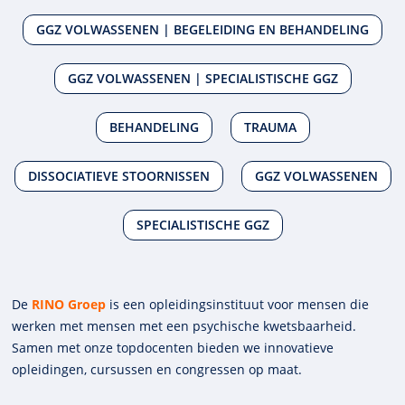
GGZ VOLWASSENEN | BEGELEIDING EN BEHANDELING
GGZ VOLWASSENEN | SPECIALISTISCHE GGZ
BEHANDELING
TRAUMA
DISSOCIATIEVE STOORNISSEN
GGZ VOLWASSENEN
SPECIALISTISCHE GGZ
De
RINO Groep
is een opleidings­insti­tuut voor mensen die
werken met mensen met een psychische kwets­baar­heid.
Samen met onze top­docenten bieden we innova­tieve
opleidingen, cursussen en congres­sen op maat.