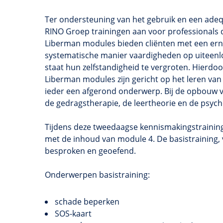
Ter ondersteuning van het gebruik en een ade
RINO Groep trainingen aan voor professionals 
Liberman modules bieden cliënten met een erns
systematische manier vaardigheden op uiteenlop
staat hun zelfstandigheid te vergroten. Hierdoo
Liberman modules zijn gericht op het leren va
ieder een afgerond onderwerp. Bij de opbouw v
de gedragstherapie, de leertheorie en de psych
Tijdens deze tweedaagse kennismakingstraining
met de inhoud van module 4. De basistraining,
besproken en geoefend.
Onderwerpen basistraining:
schade beperken
SOS-kaart