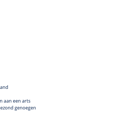
mand
 aan een arts
n gezond genoegen