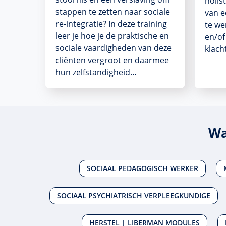
holis
stappen te zetten naar sociale
van e
re-integratie? In deze training
te we
leer je hoe je de praktische en
en/of
sociale vaardigheden van deze
klach
cliënten vergroot en daarmee
hun zelfstandigheid…
Wa
SOCIAAL PEDAGOGISCH WERKER
SOCIAAL PSYCHIATRISCH VERPLEEGKUNDIGE
HERSTEL | LIBERMAN MODULES