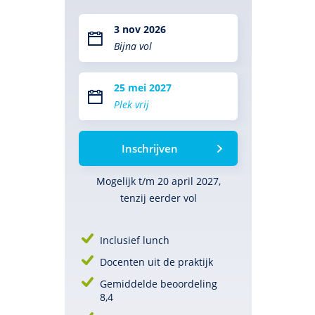
3 nov 2026
Bijna vol
25 mei 2027
Plek vrij
Inschrijven
Mogelijk t/m 20 april 2027,
tenzij eerder vol
Inclusief lunch
Docenten uit de praktijk
Gemiddelde beoordeling
8,4