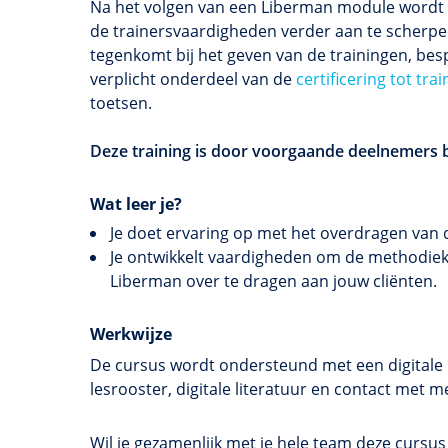
Na het volgen van een Liberman module wordt a
de trainersvaardigheden verder aan te scherp
tegenkomt bij het geven van de trainingen, bes
verplicht onderdeel van de
certificering tot tr
toetsen.
Deze training is door voorgaande deelnemers 
Wat leer je?
Je doet ervaring op met het overdragen van
Je ontwikkelt vaardigheden om de methodiek
Liberman over te dragen aan jouw cliënten.
Werkwijze
De cursus wordt ondersteund met een digitale l
lesrooster, digitale literatuur en contact me
Wil je gezamenlijk met je hele team deze cursu