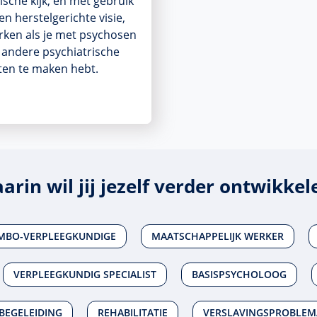
tische kijk, en met gebruik
en herstelgerichte visie,
rken als je met psychosen
 andere psychiatrische
ten te maken hebt.
arin wil jij jezelf verder ontwikkel
MBO-VERPLEEGKUNDIGE
MAATSCHAPPELIJK WERKER
VERPLEEGKUNDIG SPECIALIST
BASISPSYCHOLOOG
BEGELEIDING
REHABILITATIE
VERSLAVINGSPROBLEM