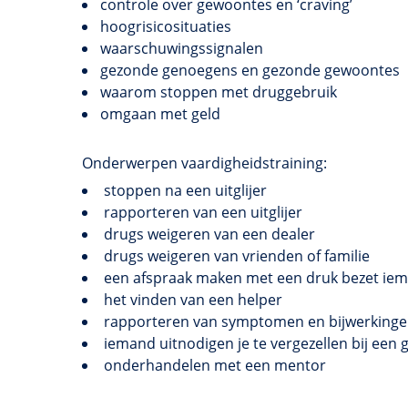
controle over gewoontes en ‘craving’
hoogrisicosituaties
waarschuwingssignalen
gezonde genoegens en gezonde gewoontes
waarom stoppen met druggebruik
omgaan met geld
Onderwerpen vaardigheidstraining:
stoppen na een uitglijer
rapporteren van een uitglijer
drugs weigeren van een dealer
drugs weigeren van vrienden of familie
een afspraak maken met een druk bezet ie
het vinden van een helper
rapporteren van symptomen en bijwerkingen
iemand uitnodigen je te vergezellen bij ee
onderhandelen met een mentor