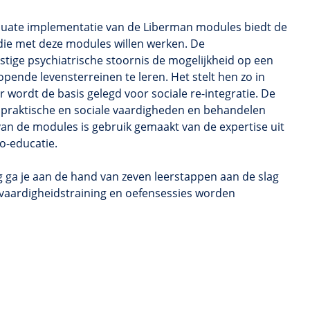
quate implementatie van de Liberman modules biedt de
die met deze modules willen werken. De
tige psychiatrische stoornis de mogelijkheid op een
ende levensterreinen te leren. Het stelt hen zo in
r wordt de basis gelegd voor sociale re-integratie. De
n praktische en sociale vaardigheden en behandelen
an de modules is gebruik gemaakt van de expertise uit
o-educatie.
 ga je aan de hand van zeven leerstappen aan de slag
 vaardigheidstraining en oefensessies worden