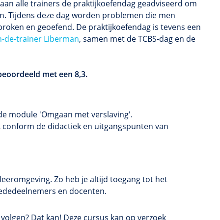
an alle trainers de praktijkoefendag geadviseerd om
en. Tijdens deze dag worden problemen die men
proken en geoefend. De praktijkoefendag is tevens een
ain-de-trainer Liberman
, samen met de TCBS-dag en de
beoordeeld met een 8,3.
 de module 'Omgaan met verslaving'.
 conform de didactiek en uitgangspunten van
eeromgeving. Zo heb je altijd toegang tot het
t mededeelnemers en docenten.
s volgen? Dat kan! Deze cursus kan op verzoek