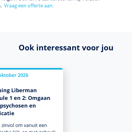
n.
Vraag een offerte aan.
Ook interessant voor jou
oktober 2026
ning Liberman
le 1 en 2: Omgaan
psychosen en
catie
s zinvol om vanuit een