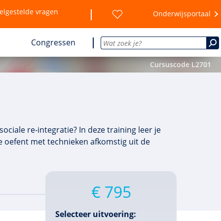
elgestelde vragen
Onderwijsportaal
Congressen
Cursuscode L2701
iale re-integratie? In deze training leer je
e oefent met technieken afkomstig uit de
€ 795
Selecteer uitvoering: