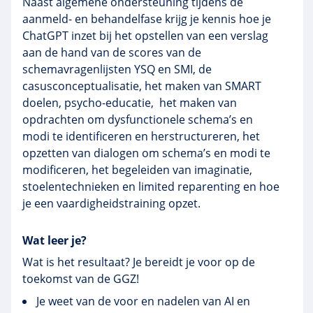
Naast algemene ondersteuning tijdens de
aanmeld- en behandelfase krijg je kennis hoe je
ChatGPT inzet bij het opstellen van een verslag
aan de hand van de scores van de
schemavragenlijsten YSQ en SMI, de
casusconceptualisatie, het maken van SMART
doelen, psycho-educatie, het maken van
opdrachten om dysfunctionele schema’s en
modi te identificeren en herstructureren, het
opzetten van dialogen om schema’s en modi te
modificeren, het begeleiden van imaginatie,
stoelentechnieken en limited reparenting en hoe
je een vaardigheidstraining opzet.
Wat leer je?
Wat is het resultaat? Je bereidt je voor op de
toekomst van de GGZ!
Je weet van de voor en nadelen van AI en