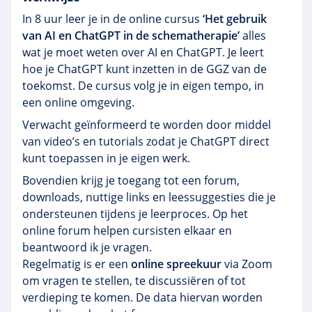
In 8 uur leer je in de online cursus
‘Het gebruik
van AI en ChatGPT in de schematherapie’
alles
wat je moet weten over AI en ChatGPT. Je leert
hoe je ChatGPT kunt inzetten in de GGZ van de
toekomst. De cursus volg je in eigen tempo, in
een online omgeving.
Verwacht geïnformeerd te worden door middel
van video’s en tutorials zodat je ChatGPT direct
kunt toepassen in je eigen werk.
Bovendien krijg je toegang tot een forum,
downloads, nuttige links en leessuggesties die je
ondersteunen tijdens je leerproces. Op het
online forum helpen cursisten elkaar en
beantwoord ik je vragen.
Regelmatig is er een
online spreekuur
via Zoom
om vragen te stellen, te discussiëren of tot
verdieping te komen. De data hiervan worden