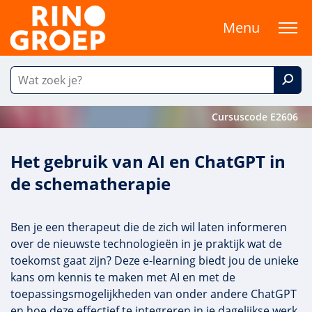
Menu
Cursuscode E2606
Het gebruik van AI en ChatGPT in
de schematherapie
Ben je een therapeut die de zich wil laten informeren
over de nieuwste technologieën in je praktijk wat de
toekomst gaat zijn? Deze e-learning biedt jou de unieke
kans om kennis te maken met AI en met de
toepassingsmogelijkheden van onder andere ChatGPT
en hoe deze effectief te integreren in je dagelijkse werk.