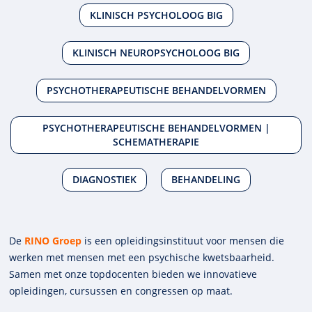
KLINISCH PSYCHOLOOG BIG
KLINISCH NEUROPSYCHOLOOG BIG
PSYCHOTHERAPEUTISCHE BEHANDELVORMEN
PSYCHOTHERAPEUTISCHE BEHANDELVORMEN |
SCHEMATHERAPIE
DIAGNOSTIEK
BEHANDELING
De
RINO Groep
is een opleidings­insti­tuut voor mensen die
werken met mensen met een psychische kwets­baar­heid.
Samen met onze top­docenten bieden we innova­tieve
opleidingen, cursussen en congres­sen op maat.