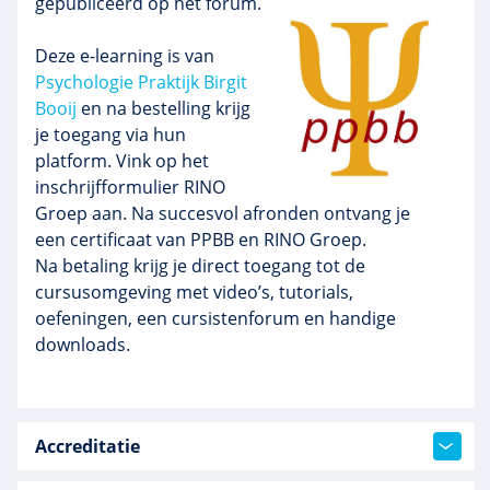
gepubliceerd op het forum.
Deze e-learning is van
Psychologie Praktijk Birgit
Booij
en na bestelling krijg
je toegang via hun
platform. Vink op het
inschrijfformulier RINO
Groep aan. Na succesvol afronden ontvang je
een certificaat van PPBB en RINO Groep.
Na betaling krijg je direct toegang tot de
cursusomgeving met video’s, tutorials,
oefeningen, een cursistenforum en handige
downloads.
Accreditatie