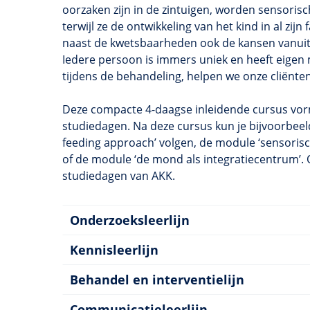
oorzaken zijn in de zintuigen, worden sensoris
terwijl ze de ontwikkeling van het kind in al z
naast de kwetsbaarheden ook de kansen vanuit
Iedere persoon is immers uniek en heeft eigen 
tijdens de behandeling, helpen we onze cliënten
Deze compacte 4-daagse inleidende cursus vor
studiedagen. Na deze cursus kun je bijvoorbeel
feeding approach’ volgen, de module ‘sensori
of de module ‘de mond als integratiecentrum’. 
studiedagen van AKK.
Onderzoeksleerlijn
Kennisleerlijn
Behandel en interventielijn
Communicatieleerlijn