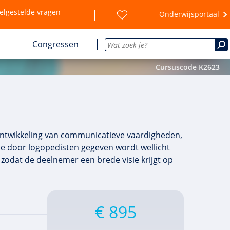
elgestelde vragen
Onderwijsportaal
Congressen
Cursuscode K2623
n
e ontwikkeling van communicatieve vaardigheden,
ame door logopedisten gegeven wordt wellicht
zodat de deelnemer een brede visie krijgt op
€ 895