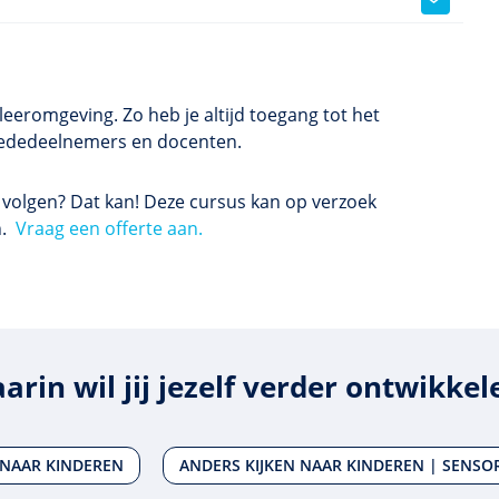
eeromgeving. Zo heb je altijd toegang tot het
t mededeelnemers en docenten.
s volgen? Dat kan! Deze cursus kan op verzoek
n.
Vraag een offerte aan.
arin wil jij jezelf verder ontwikkel
 NAAR KINDEREN
ANDERS KIJKEN NAAR KINDEREN | SENSOR