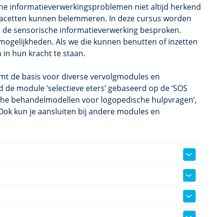
che informatieverwerkingsproblemen niet altijd herkend
ijn facetten kunnen belemmeren. In deze cursus worden
 de sensorische informatieverwerking besproken.
mogelijkheden. Als we die kunnen benutten of inzetten
 in hun kracht te staan.
mt de basis voor diverse vervolgmodules en
d de module ‘selectieve eters’ gebaseerd op de ‘SOS
sche behandelmodellen voor logopedische hulpvragen’,
Ook kun je aansluiten bij andere modules en