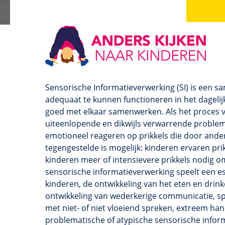
Sensorische Informatieverwerking (SI) is een 
adequaat te kunnen functioneren in het dagelijks
goed met elkaar samenwerken. Als het proces v
uiteenlopende en dikwijls verwarrende problem
emotioneel reageren op prikkels die door and
tegengestelde is mogelijk: kinderen ervaren pri
kinderen meer of intensievere prikkels nodig om
sensorische informatieverwerking speelt een ess
kinderen, de ontwikkeling van het eten en drin
ontwikkeling van wederkerige communicatie, sp
met niet- of niet vloeiend spreken, extreem 
problematische of atypische sensorische inform