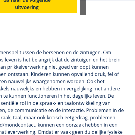
uitvoering
samenspel tussen de hersenen en de zintuigen. Om
 leven is het belangrijk dat de zintuigen en het brein
an prikkelverwerking niet goed verloopt kunnen
en ontstaan. Kinderen kunnen opvallend druk, fel of
eren nauwelijks waargenomen worden. Ook het
kkels nauwelijks en hebben in vergelijking met andere
 te kunnen functioneren in het dagelijks leven. De
entiële rol in de spraak- en taalontwikkeling van
ken, de communicatie en de interactie. Problemen in de
raak, taal, maar ook kritisch eetgedrag, problemen
hand/mondcontact, kunnen een oorzaak hebben in een
atieverwerking. Omdat er vaak geen duidelijke fysieke