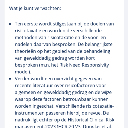
Wat je kunt verwachten:
Ten eerste wordt stilgestaan bij de doelen van
risicotaxatie
en worden de verschillende
methoden van
risicotaxatie
en de voor- en
nadelen daarvan besproken. De belangrijkste
theorieën op het gebied van de behandeling
van gewelddadig gedrag worden kort
besproken (m.n. het
Risk
Need
Responsivity
model).
Verder wordt een overzicht gegeven van
recente literatuur over
risicofactoren
voor
algemeen en gewelddadig gedrag en de wijze
waarop deze factoren betrouwbaar kunnen
worden ingeschat. Verschillende
risicotaxatie-
instrumenten
passeren hierbij de revue. De
nadruk ligt echter op de
Historical
Clinical
Risk
management-20V3
(
HCR-20
V3; Douglas et al.,