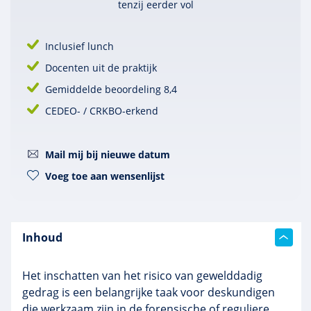
tenzij eerder vol
Inclusief lunch
Docenten uit de praktijk
Gemiddelde beoordeling 8,4
CEDEO- / CRKBO-erkend
Mail mij bij nieuwe datum
Voeg toe aan wensenlijst
Inhoud
Het inschatten van het risico van gewelddadig
gedrag is een belangrijke taak voor deskundigen
die werkzaam zijn in de forensische of reguliere