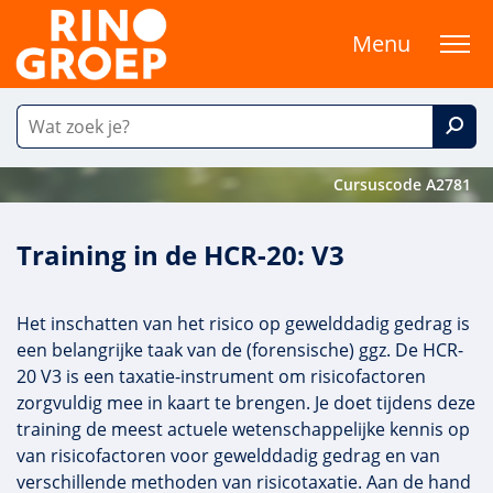
Menu
Cursuscode A2781
Training in de HCR-20: V3
Het inschatten van het risico op gewelddadig gedrag is
een belangrijke taak van de (forensische) ggz. De HCR-
20 V3 is een taxatie-instrument om risicofactoren
zorgvuldig mee in kaart te brengen. Je doet tijdens deze
training de meest actuele wetenschappelijke kennis op
van risicofactoren voor gewelddadig gedrag en van
verschillende methoden van risicotaxatie. Aan de hand