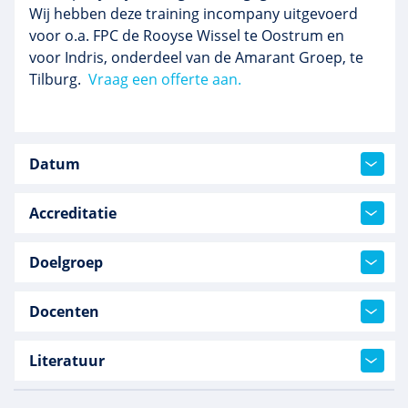
Wij hebben deze training incompany uitgevoerd
voor o.a. FPC de Rooyse Wissel te Oostrum en
voor Indris, onderdeel van de Amarant Groep, te
Tilburg.
Vraag een offerte aan.
Datum
Accreditatie
Doelgroep
Docenten
Literatuur