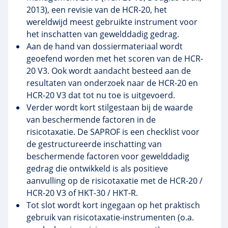
2013), een revisie van de
HCR-20
, het
wereldwijd meest gebruikte instrument voor
het inschatten van gewelddadig gedrag.
Aan de hand van
dossiermateriaal
wordt
geoefend worden met het scoren van de
HCR-
20
V3. Ook wordt aandacht besteed aan de
resultaten van onderzoek naar de
HCR-20
en
HCR-20
V3 dat tot nu toe is uitgevoerd.
Verder wordt kort stilgestaan bij de waarde
van beschermende factoren in de
risicotaxatie
. De
SAPROF
is een checklist voor
de gestructureerde inschatting van
beschermende factoren voor gewelddadig
gedrag die ontwikkeld is als positieve
aanvulling op de
risicotaxatie
met de
HCR-20
/
HCR-20
V3 of
HKT-30 / HKT-R
.
Tot slot wordt kort ingegaan op het praktisch
gebruik van
risicotaxatie-instrumenten
(o.a.