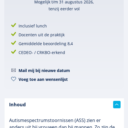
Mogelijk t/m 31 augustus 2026,
tenzij eerder vol
Inclusief lunch
Docenten uit de praktijk
Gemiddelde beoordeling 8,4
CEDEO- / CRKBO-erkend
Mail mij bij nieuwe datum
Voeg toe aan wensenlijst
Inhoud
Autismespectrumstoornissen (ASS) zien er
anders uit bij vrouwen dan bij mannen. Zo zijn de