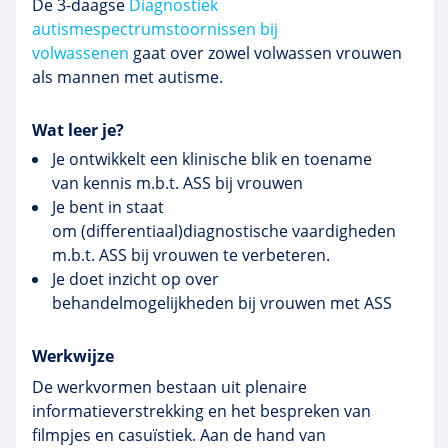
De 3-daagse
Diagnostiek
autismespectrumstoornissen bij
volwassenen
gaat over zowel volwassen vrouwen
als mannen met autisme.
Wat leer je?
Je ontwikkelt een klinische blik en toename
van kennis m.b.t. ASS bij vrouwen
Je bent in staat
om (differentiaal)diagnostische vaardigheden
m.b.t. ASS bij vrouwen te verbeteren.
Je doet inzicht op over
behandelmogelijkheden bij vrouwen met ASS
Werkwijze
De werkvormen bestaan uit plenaire
informatieverstrekking en het bespreken van
filmpjes en casuïstiek. Aan de hand van