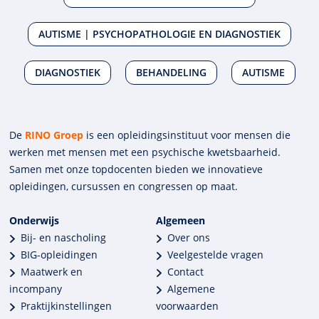
AUTISME | PSYCHOPATHOLOGIE EN DIAGNOSTIEK
DIAGNOSTIEK
BEHANDELING
AUTISME
De
RINO Groep
is een opleidings­insti­tuut voor mensen die
werken met mensen met een psychische kwets­baar­heid.
Samen met onze top­docenten bieden we innova­tieve
opleidingen, cursussen en congres­sen op maat.
Onderwijs
Algemeen
Bij- en nascholing
Over ons
BIG-opleidingen
Veelgestelde vragen
Maatwerk en
Contact
incompany
Algemene
Praktijkinstellingen
voorwaarden