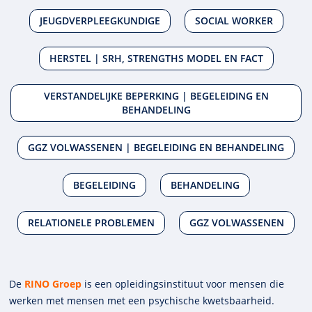
JEUGDVERPLEEGKUNDIGE
SOCIAL WORKER
HERSTEL | SRH, STRENGTHS MODEL EN FACT
VERSTANDELIJKE BEPERKING | BEGELEIDING EN
BEHANDELING
GGZ VOLWASSENEN | BEGELEIDING EN BEHANDELING
BEGELEIDING
BEHANDELING
RELATIONELE PROBLEMEN
GGZ VOLWASSENEN
De
RINO Groep
is een opleidings­insti­tuut voor mensen die
werken met mensen met een psychische kwets­baar­heid.