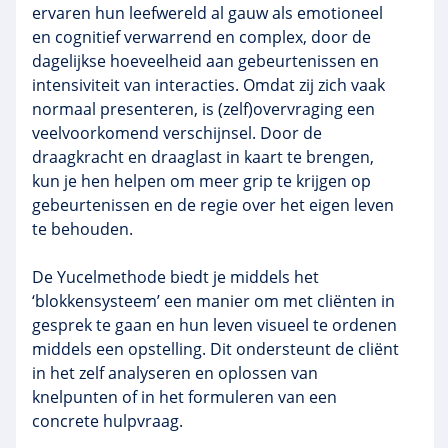
ervaren hun leefwereld al gauw als emotioneel
en cognitief verwarrend en complex, door de
dagelijkse hoeveelheid aan gebeurtenissen en
intensiviteit van interacties. Omdat zij zich vaak
normaal presenteren, is (zelf)overvraging een
veelvoorkomend verschijnsel. Door de
draagkracht en draaglast in kaart te brengen,
kun je hen helpen om meer grip te krijgen op
gebeurtenissen en de regie over het eigen leven
te behouden.
De Yucelmethode biedt je middels het
‘blokkensysteem’ een manier om met cliënten in
gesprek te gaan en hun leven visueel te ordenen
middels een opstelling. Dit ondersteunt de cliënt
in het zelf analyseren en oplossen van
knelpunten of in het formuleren van een
concrete hulpvraag.