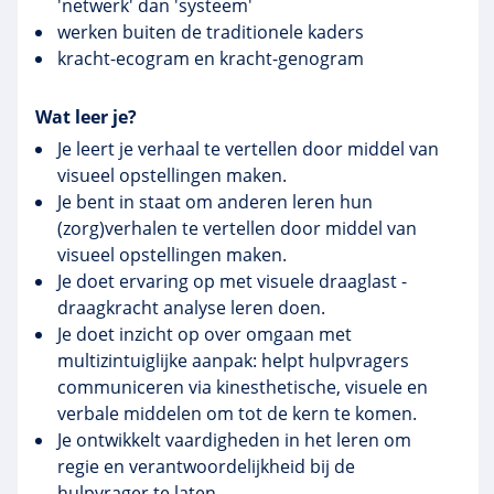
'netwerk' dan 'systeem'
werken buiten de traditionele kaders
kracht-ecogram en kracht-genogram
Wat leer je?
Je leert je verhaal te vertellen door middel van
visueel opstellingen maken.
Je bent in staat om anderen leren hun
(zorg)verhalen te vertellen door middel van
visueel opstellingen maken.
Je doet ervaring op met visuele draaglast -
draagkracht analyse leren doen.
Je doet inzicht op over omgaan met
multizintuiglijke aanpak: helpt hulpvragers
communiceren via kinesthetische, visuele en
verbale middelen om tot de kern te komen.
Je ontwikkelt vaardigheden in het leren om
regie en verantwoordelijkheid bij de
hulpvrager te laten.