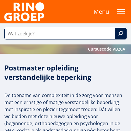
Menu
Cursuscode VB20A
Postmaster opleiding
verstandelijke beperking
De toename van complexiteit in de zorg voor mensen
met een ernstige of matige verstandelijke beperking
met inspiratie en plezier tegemoet treden: Dát willen
we bieden met deze nieuwe opleiding voor
(beginnende) orthopedagogen en psychologen in de
GHZ. Zodat je als gedragsdeskundige nóg beter bent