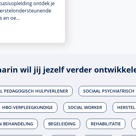
basisopleiding ontdek je
herstelondersteunende
is en oe…
arin wil jij jezelf verder ontwikkel
AL PEDAGOGISCH HULPVERLENER
SOCIAAL PSYCHIATRISCH
HBO-VERPLEEGKUNDIGE
SOCIAL WORKER
HERSTEL
EN BEHANDELING
BEGELEIDING
REHABILITATIE