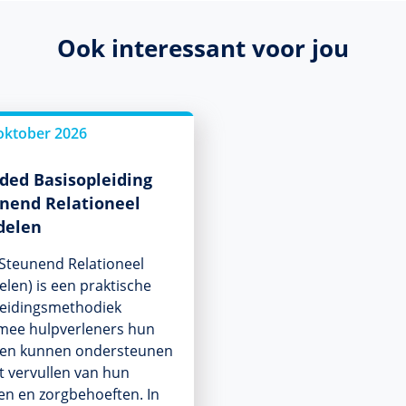
Ook interessant voor jou
oktober 2026
ded Basisopleiding
nend Relationeel
delen
Steunend Relationeel
len) is een praktische
eidingsmethodiek
mee hulpverleners hun
ten kunnen ondersteunen
et vervullen van hun
n en zorgbehoeften. In