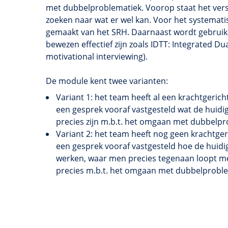
met
dubbelproblematiek
. Voorop staat het ve
zoeken naar wat er wel kan. Voor het systema
gemaakt van het SRH. Daarnaast wordt gebruik 
bewezen effectief zijn zoals
IDTT
:
Integrated
Dua
motivational
interviewing
).
De module kent twee varianten:
Variant 1: het team heeft al een
krachtgerich
een gesprek vooraf vastgesteld wat de huidig
precies zijn m.b.t. het omgaan met
dubbelpr
Variant 2: het team heeft nog geen
krachtger
een gesprek vooraf vastgesteld hoe de huidi
werken, waar men precies tegenaan loopt met
precies m.b.t. het omgaan met
dubbelproble