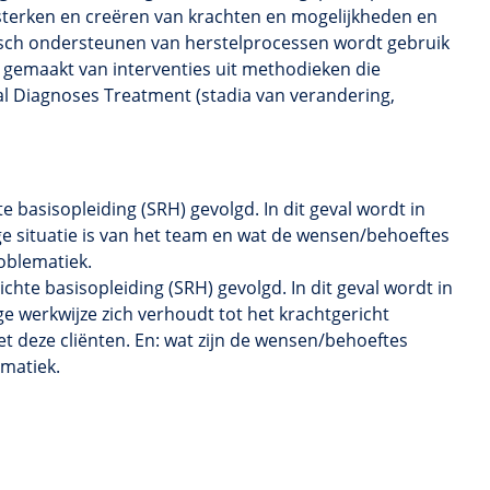
rsterken en creëren van krachten en mogelijkheden en
tisch ondersteunen van
herstelprocessen
wordt gebruik
gemaakt van interventies uit methodieken die
l
Diagnoses
Treatment
(stadia van verandering,
te
basisopleiding (SRH) gevolgd. In dit geval wordt in
e situatie is van het team en wat de wensen/
behoeftes
oblematiek
.
ichte
basisopleiding (SRH) gevolgd. In dit geval wordt in
ge werkwijze zich verhoudt tot het
krachtgericht
 deze cliënten. En: wat zijn de wensen/
behoeftes
matiek
.