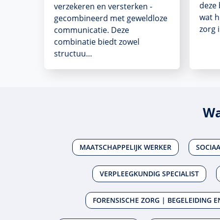
deze 
verzekeren en versterken -
wat 
gecombineerd met geweldloze
zorg 
communicatie. Deze
combinatie biedt zowel
structuu…
Wa
MAATSCHAPPELIJK WERKER
SOCIA
VERPLEEGKUNDIG SPECIALIST
FORENSISCHE ZORG | BEGELEIDING 