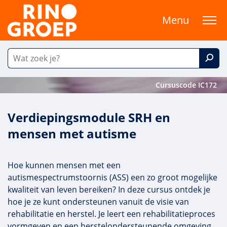
Menu
Cursuscode IC172
Verdiepingsmodule SRH en
mensen met autisme
Hoe kunnen mensen met een
autismespectrumstoornis (ASS) een zo groot mogelijke
kwaliteit van leven bereiken? In deze cursus ontdek je
hoe je ze kunt ondersteunen vanuit de visie van
rehabilitatie en herstel. Je leert een rehabilitatieproces
vormgeven en een herstelondersteunende omgeving