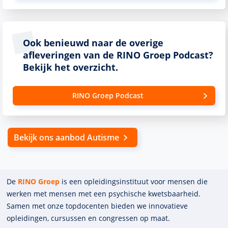
Ook benieuwd naar de overige
afleveringen van de RINO Groep Podcast?
Bekijk het overzicht.
RINO Groep Podcast
Bekijk ons aanbod Autisme
De
RINO Groep
is een opleidings­insti­tuut voor mensen die
werken met mensen met een psychische kwets­baar­heid.
Samen met onze top­docenten bieden we innova­tieve
opleidingen, cursussen en congres­sen op maat.