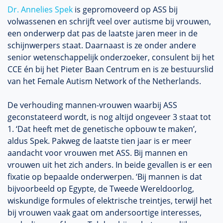
Dr. Annelies Spek
is gepromoveerd op ASS bij
volwassenen en schrijft veel over autisme bij vrouwen,
een onderwerp dat pas de laatste jaren meer in de
schijnwerpers staat. Daarnaast is ze onder andere
senior wetenschappelijk onderzoeker, consulent bij het
CCE én bij het Pieter Baan Centrum en is ze bestuurslid
van het Female Autism Network of the Netherlands.
De verhouding mannen-vrouwen waarbij ASS
geconstateerd wordt, is nog altijd ongeveer 3 staat tot
1. ‘Dat heeft met de genetische opbouw te maken’,
aldus Spek. Pakweg de laatste tien jaar is er meer
aandacht voor vrouwen met ASS. Bij mannen en
vrouwen uit het zich anders. In beide gevallen is er een
fixatie op bepaalde onderwerpen. ‘Bij mannen is dat
bijvoorbeeld op Egypte, de Tweede Wereldoorlog,
wiskundige formules of elektrische treintjes, terwijl het
bij vrouwen vaak gaat om andersoortige interesses,