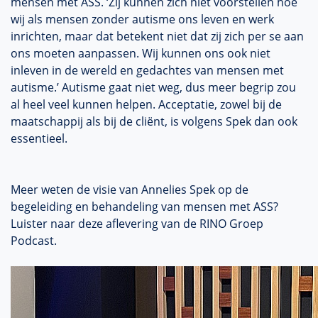
mensen met ASS. ‘Zij kunnen zich niet voorstellen hoe
wij als mensen zonder autisme ons leven en werk
inrichten, maar dat betekent niet dat zij zich per se aan
ons moeten aanpassen. Wij kunnen ons ook niet
inleven in de wereld en gedachtes van mensen met
autisme.’ Autisme gaat niet weg, dus meer begrip zou
al heel veel kunnen helpen. Acceptatie, zowel bij de
maatschappij als bij de cliënt, is volgens Spek dan ook
essentieel.
Meer weten de visie van Annelies Spek op de
begeleiding en behandeling van mensen met ASS?
Luister naar deze aflevering van de RINO Groep
Podcast.