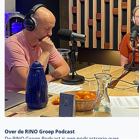
Over de RINO Groep Podcast
De RINO Groep Podcast is een podcastserie over