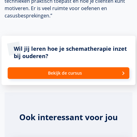
technieken praktisch toepast en hoe je cliënten kunt
motiveren. Er is veel ruimte voor oefenen en
casusbesprekingen.”
Wil jij leren hoe je schematherapie inzet
bij ouderen?
Bekijk de cursus
Ook interessant voor jou