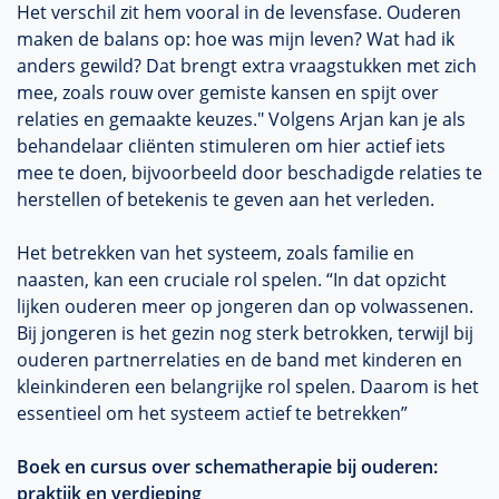
Het verschil zit hem vooral in de levensfase. Ouderen
maken de balans op: hoe was mijn leven? Wat had ik
anders gewild? Dat brengt extra vraagstukken met zich
mee, zoals rouw over gemiste kansen en spijt over
relaties en gemaakte keuzes." Volgens Arjan kan je als
behandelaar cliënten stimuleren om hier actief iets
mee te doen, bijvoorbeeld door beschadigde relaties te
herstellen of betekenis te geven aan het verleden.
Het betrekken van het systeem, zoals familie en
naasten, kan een cruciale rol spelen. “In dat opzicht
lijken ouderen meer op jongeren dan op volwassenen.
Bij jongeren is het gezin nog sterk betrokken, terwijl bij
ouderen partnerrelaties en de band met kinderen en
kleinkinderen een belangrijke rol spelen. Daarom is het
essentieel om het systeem actief te betrekken”
Boek en cursus over schematherapie bij ouderen:
praktijk en verdieping