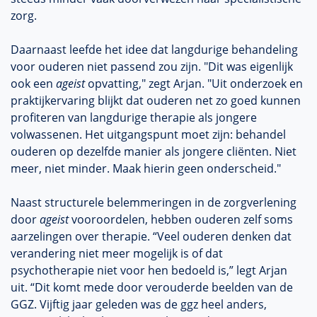
zorg.
Daarnaast leefde het idee dat langdurige behandeling
voor ouderen niet passend zou zijn. "Dit was eigenlijk
ook een
ageist
opvatting," zegt Arjan. "Uit onderzoek en
praktijkervaring blijkt dat ouderen net zo goed kunnen
profiteren van langdurige therapie als jongere
volwassenen. Het uitgangspunt moet zijn: behandel
ouderen op dezelfde manier als jongere cliënten. Niet
meer, niet minder. Maak hierin geen onderscheid."
Naast structurele belemmeringen in de zorgverlening
door
ageist
vooroordelen, hebben ouderen zelf soms
aarzelingen over therapie. “Veel ouderen denken dat
verandering niet meer mogelijk is of dat
psychotherapie niet voor hen bedoeld is,” legt Arjan
uit. “Dit komt mede door verouderde beelden van de
GGZ. Vijftig jaar geleden was de ggz heel anders,