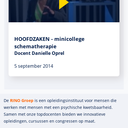
HOOFDZAKEN - minicollege
schematherapie
Docent Danielle Oprel
5 september 2014
De
RINO Groep
is een opleidings­insti­tuut voor mensen die
werken met mensen met een psychische kwets­baar­heid.
Samen met onze top­docenten bieden we innova­tieve
opleidingen, cursussen en congres­sen op maat.