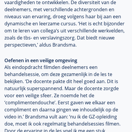
vaardigheden te ontwikkelen. De diversiteit van de
deelnemers, met verschillende achtergronden en
niveaus van ervaring, droeg volgens haar bij aan een
dynamische en leerzame cursus. ‘Het is echt bijzonder
om te leren van collega’s uit verschillende werkvelden,
zoals de tbs- en verslavingszorg. Dat biedt nieuwe
perspectieven,’ aldus Brandsma.
Oefenen in een veilige omgeving
Als eindopdracht filmden deelnemers een
behandelsessie, om deze gezamenlijk in de les te
bekijken. ‘De docente pakte dit heel goed aan. Dit is
natuurlijk superspannend. Maar de docente zorgde
voor een veilige sfeer. Ze noemde het de
‘complimentendouche’. Eerst gaven we elkaar een
compliment en daarna gingen we inhoudelijk op de
video in.’ Brandsma vult aan: ‘nu ik de GZ-opleiding
doe, moet ik ook regelmatig behandelsessies filmen.
Door de ervaring in de les voel ik me een stuk