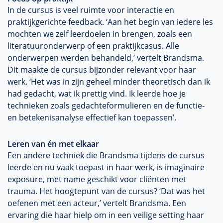
In de cursus is veel ruimte voor interactie en
praktijkgerichte feedback. ‘Aan het begin van iedere les
mochten we zelf leerdoelen in brengen, zoals een
literatuuronderwerp of een praktijkcasus. Alle
onderwerpen werden behandeld,’ vertelt Brandsma.
Dit maakte de cursus bijzonder relevant voor haar
werk. ‘Het was in zijn geheel minder theoretisch dan ik
had gedacht, wat ik prettig vind. Ik leerde hoe je
technieken zoals gedachteformulieren en de functie-
en betekenisanalyse effectief kan toepassen’.
Leren van én met elkaar
Een andere techniek die Brandsma tijdens de cursus
leerde en nu vaak toepast in haar werk, is imaginaire
exposure, met name geschikt voor cliënten met
trauma. Het hoogtepunt van de cursus? ‘Dat was het
oefenen met een acteur,’ vertelt Brandsma. Een
ervaring die haar hielp om in een veilige setting haar