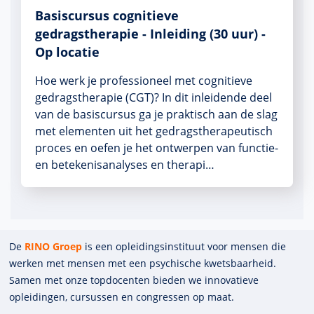
Basiscursus cognitieve
gedragstherapie - Inleiding (30 uur) -
Op locatie
Hoe werk je professioneel met cognitieve
gedragstherapie (CGT)? In dit inleidende deel
van de basiscursus ga je praktisch aan de slag
met elementen uit het gedragstherapeutisch
proces en oefen je het ontwerpen van functie-
en betekenisanalyses en therapi…
De
RINO Groep
is een opleidings­insti­tuut voor mensen die
werken met mensen met een psychische kwets­baar­heid.
Samen met onze top­docenten bieden we innova­tieve
opleidingen, cursussen en congres­sen op maat.