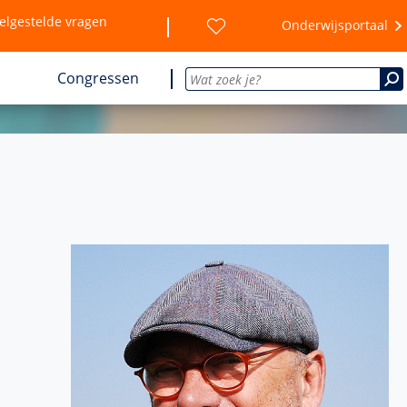
elgestelde vragen
Onderwijsportaal
Congressen