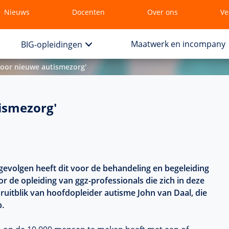
Nieuws
Docenten
Over ons
Ve
Maatwerk en incompany
BIG-opleidingen
voor nieuwe autismezorg'
ismezorg'
gevolgen heeft dit voor de behandeling en begeleiding
de opleiding van ggz-professionals die zich in deze
oruitblik van hoofdopleider autisme John van Daal, die
.