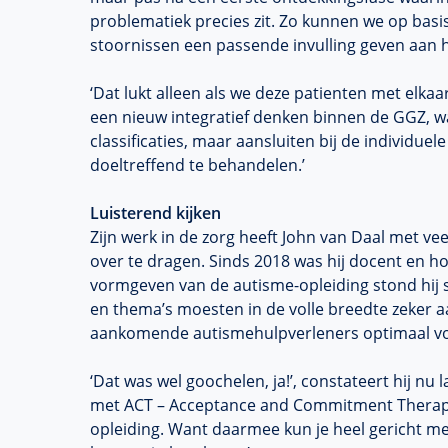
problematiek precies zit. Zo kunnen we op basi
stoornissen een passende invulling geven aan h
‘Dat lukt alleen als we deze patienten met elkaa
een nieuw integratief denken binnen de GGZ, w
classificaties, maar aansluiten bij de individue
doeltreffend te behandelen.’
Luisterend kijken
Zijn werk in de zorg heeft John van Daal met ve
over te dragen. Sinds 2018 was hij docent en ho
vormgeven van de autisme-opleiding stond hij 
en thema’s moesten in de volle breedte zeker 
aankomende autismehulpverleners optimaal vo
‘Dat was wel goochelen, ja!’, constateert hij nu
met ACT – Acceptance and Commitment Therapy 
opleiding. Want daarmee kun je heel gericht me