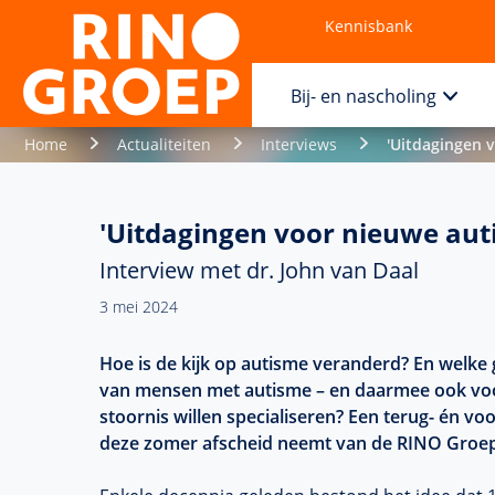
Kennisbank
Contact
Bij- en nascholing
Home
Actualiteiten
Interviews
'Uitdagingen 
'Uitdagingen voor nieuwe aut
Interview met dr. John van Daal
3 mei 2024
Hoe is de kijk op autisme veranderd? En welke 
van mensen met autisme – en daarmee ook voor 
stoornis willen specialiseren? Een terug- én vo
deze zomer afscheid neemt van de RINO Groep