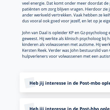
veel energie. Dat komt onder meer doordat de 
patiënten om zorg blijven vragen. Hierdoor zie 
ander werkveld vertrekken. Vaak hebben ze keih
dus vooral ook goed voor jezelf, en let op je ei
John van Daal is opleider KP en Gz-psycholoog e
geweest. Hij werkte als klinisch psycholoog bi
kinderen als volwassenen met autisme. Hij werk
Kersten Reek. Verder was John bestuurslid van
hulpverleners voor volwassenen met een auti
Heb jij interesse in de Post-mbo op
Heb jij interesse in de Post-hbo ople