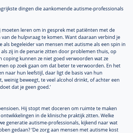
langrijkste dingen die aankomende autisme-professionals
 zij moeten leren om in gesprek met patiënten met de
rn van de hulpvraag te komen. Want daaraan verbind je
je als begeleider van mensen met autisme als een spin in
 als zij in de penarie zitten door problemen thuis, op
n coping kunnen ze niet goed verwoorden wat ze
samen op zoek gaan om dat beter te verwoorden. En het
en naar hun leefstijl, daar ligt de basis van hun
, weinig beweegt, te veel alcohol drinkt, of achter een
oet dat je geen goed.’
 pensioen. Hij stopt met doceren om ruimte te maken
ontwikkelingen in de klinische praktijk zitten. Welke
euwe generatie autisme-professionals, kijkend naar wat
hebben gedaan? ‘De zorg aan mensen met autisme kost