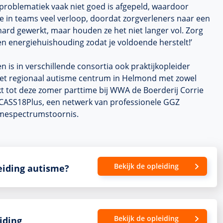
problematiek vaak niet goed is afgepeld, waardoor
je in teams veel verloop, doordat zorgverleners naar een
ard gewerkt, maar houden ze het niet langer vol. Zorg
gen energiehuishouding zodat je voldoende herstelt!’
n is in verschillende consortia ook praktijkopleider
j het regionaal autisme centrum in Helmond met zowel
t tot deze zomer parttime bij WWA de Boerderij Corrie
 CASS18Plus, een netwerk van professionele GGZ
smespectrumstoornis.
Bekijk de opleiding
leiding autisme?
Bekijk de opleiding
iding