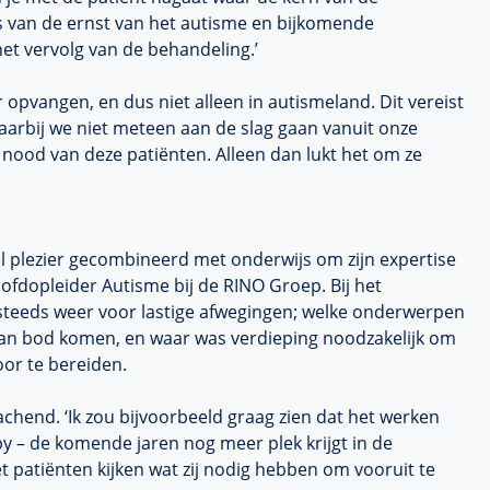
s van de ernst van het autisme en bijkomende
et vervolg van de behandeling.’
r opvangen, en dus niet alleen in autismeland. Dit vereist
aarbij we niet meteen aan de slag gaan vanuit onze
le nood van deze patiënten. Alleen dan lukt het om ze
el plezier gecombineerd met onderwijs om zijn expertise
ofdopleider Autisme bij de RINO Groep. Bij het
steeds weer voor lastige afwegingen; welke onderwerpen
aan bod komen, en waar was verdieping noodzakelijk om
or te bereiden.
 lachend. ‘Ik zou bijvoorbeeld graag zien dat het werken
– de komende jaren nog meer plek krijgt in de
t patiënten kijken wat zij nodig hebben om vooruit te