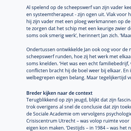
Al spelend op de scheepswerf van zijn vader kee
en systeemtherapeut - zijn ogen uit. Vlak voor
hij zijn vader met een ploeg werkmannen op de
te zorgen dat het schip met een keurige zwier d
soms ook smerig werk’, herinnert Jan zich. ‘Maa
Ondertussen ontwikkelde Jan ook oog voor de m
scheepswerf runden, hoe zij het werk met elka
soms knelden. ‘Het was een echt familiebedrijf,
conflicten bracht hij de boel weer bij elkaar. En
welbegrepen eigen belang. Maar tegelijkertijd v
Breder kijken naar de context
Terugblikkend op zijn jeugd, blijkt dat zijn fasci
trok overigens al snel de conclusie dat zijn toek
de Sociale Academie om vervolgens psychologie 
Crisiscentrum Utrecht – was volop ruimte voor 
eigen kon maken. ‘Destijds – in 1984 – was het