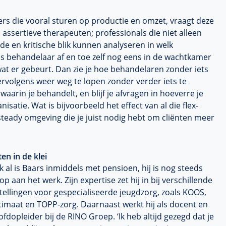
rs die vooral sturen op productie en omzet, vraagt deze
assertieve therapeuten; professionals die niet alleen
 en kritische blik kunnen analyseren in welk
 als behandelaar af en toe zelf nog eens in de wachtkamer
wat er gebeurt. Dan zie je hoe behandelaren zonder iets
vervolgens weer weg te lopen zonder verder iets te
aarin je behandelt, en blijf je afvragen in hoeverre je
satie. Wat is bijvoorbeeld het effect van al die flex-
teady omgeving die je juist nodig hebt om cliënten meer
en in de klei
 al is Baars inmiddels met pensioen, hij is nog steeds
op aan het werk. Zijn expertise zet hij in bij verschillende
tellingen voor gespecialiseerde jeugdzorg, zoals KOOS,
timaat en TOPP-zorg. Daarnaast werkt hij als docent en
fdopleider bij de RINO Groep. ‘Ik heb altijd gezegd dat je