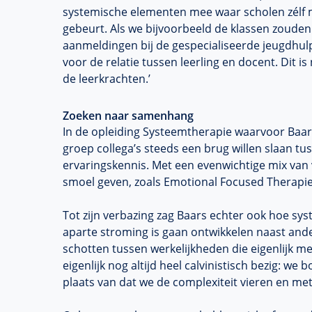
systemische elementen mee waar scholen zélf 
gebeurt. Als we bijvoorbeeld de klassen zouden
aanmeldingen bij de gespecialiseerde jeugdhul
voor de relatie tussen leerling en docent. Dit i
de leerkrachten.’
Zoeken naar samenhang
In de opleiding Systeemtherapie waarvoor Baar
groep collega’s steeds een brug willen slaan t
ervaringskennis. Met een evenwichtige mix van 
smoel geven, zoals Emotional Focused Therapie
Tot zijn verbazing zag Baars echter ook hoe sy
aparte stroming is gaan ontwikkelen naast ander
schotten tussen werkelijkheden die eigenlijk met
eigenlijk nog altijd heel calvinistisch bezig: we
plaats van dat we de complexiteit vieren en me