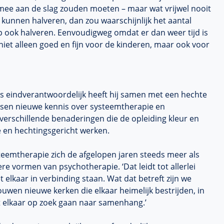
mee aan de slag zouden moeten – maar wat vrijwel nooit
 kunnen halveren, dan zou waarschijnlijk het aantal
p ook halveren. Eenvoudigweg omdat er dan weer tijd is
s niet alleen goed en fijn voor de kinderen, maar ook voor
s eindverantwoordelijk heeft hij samen met een hechte
ussen nieuwe kennis over systeemtherapie en
verschillende benaderingen die de opleiding kleur en
 en hechtingsgericht werken.
steemtherapie zich de afgelopen jaren steeds meer als
e vormen van psychotherapie. ‘Dat leidt tot allerlei
 elkaar in verbinding staan. Wat dat betreft zijn we
 bouwen nieuwe kerken die elkaar heimelijk bestrijden, in
t elkaar op zoek gaan naar samenhang.’