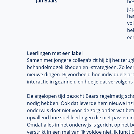
Jan Baars
bes
je 
ha
vo
be
ee
Leerlingen met een label
Samen met jongere collega’s zit hij bij het ter
behandelmogelijkheden en -strategieën. Zo leer
nieuwe dingen. Bijvoorbeeld hoe individuele p
interactie in gezinnen, en hoe je dat vervolgens
De afgelopen tijd bezocht Baars regelmatig sch
nodig hebben. Ook dat leverde hem nieuwe inzi
onderwijs doet niet voor de zorg onder wat betr
opvallend hoe snel leerlingen die niet passen 
Omdat alles in het onderwijs is gericht op het b
verstrikt in een mal van ‘ik voldoe niet, ik funct