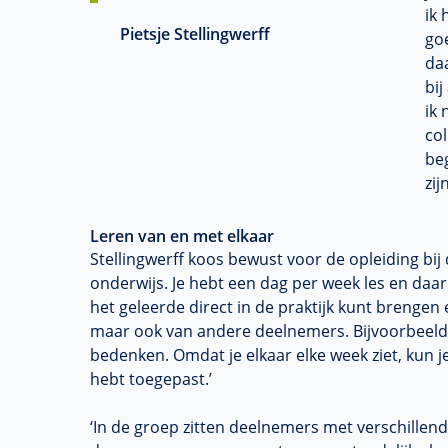
ik 
Pietsje Stellingwerff
go
daa
bij
ik
col
beg
zij
Leren van en met elkaar
Stellingwerff koos bewust voor de opleiding bij 
onderwijs. Je hebt een dag per week les en daarn
het geleerde direct in de praktijk kunt brengen e
maar ook van andere deelnemers. Bijvoorbeeld
bedenken. Omdat je elkaar elke week ziet, kun j
hebt toegepast.’
‘In de groep zitten deelnemers met verschillend