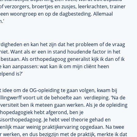
f verzorgers, broertjes en zusjes, leerkrachten, trainer
 een woongroep en op de dagbesteding. Allemaal
.'
rdigheden en kan het zijn dat het probleem of de vraag
niet. Want als er een in stand houdende factor in het
bestaan. Als orthopedagoog generalist kijk ik dan of ik
e kan aanpassen: wat kan ik om mijn cliënt heen
lpend is?’
t idee om de OG-opleiding te gaan volgen, kwam bij
llingwerff voort uit de behoefte aan verdieping. ‘Na de
versiteit ben ik meteen gaan werken. Als je de opleiding
thopedagogiek hebt afgerond, ben je
sisorthopedagoog. Je hebt veel theorie gehad en
enlijk maar weinig praktijkervaring opgedaan. Na twee
r werken, en dus bezigzijn met de praktijk, merkte ik dat