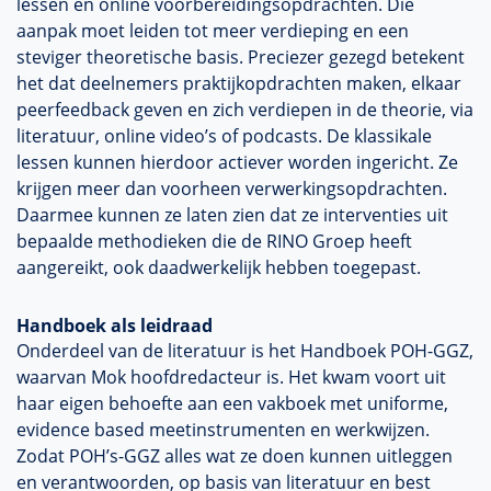
lessen en online voorbereidingsopdrachten. Die
aanpak moet leiden tot meer verdieping en een
steviger theoretische basis. Preciezer gezegd betekent
het dat deelnemers praktijkopdrachten maken, elkaar
peerfeedback geven en zich verdiepen in de theorie, via
literatuur, online video’s of podcasts. De klassikale
lessen kunnen hierdoor actiever worden ingericht. Ze
krijgen meer dan voorheen verwerkingsopdrachten.
Daarmee kunnen ze laten zien dat ze interventies uit
bepaalde methodieken die de RINO Groep heeft
aangereikt, ook daadwerkelijk hebben toegepast.
Handboek als leidraad
Onderdeel van de literatuur is het Handboek POH-GGZ,
waarvan Mok hoofdredacteur is. Het kwam voort uit
haar eigen behoefte aan een vakboek met uniforme,
evidence based meetinstrumenten en werkwijzen.
Zodat POH’s-GGZ alles wat ze doen kunnen uitleggen
en verantwoorden, op basis van literatuur en best