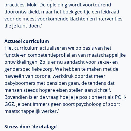
practices. Mok: ‘De opleiding wordt voortdurend
doorontwikkeld, maar het boek geeft je een leidraad
voor de meest voorkomende klachten en interventies
die je kunt doen.’
Actueel curriculum
‘Het curriculum actualiseren we op basis van het
functie-en competentieprofiel en van maatschappelijke
ontwikkelingen. Zo is er nu aandacht voor sekse- en
genderspecifieke zorg. We hebben te maken met de
naweeën van corona, werkdruk doordat meer
babyboomers met pensioen gaan, de tendens dat
mensen steeds hogere eisen stellen aan zichzelf.
Bovendien is er de vraag hoe je je positioneert als POH-
GGZ. Je bent immers geen soort psycholoog of soort
maatschappelijk werker.’
Stress door ‘de etalage’