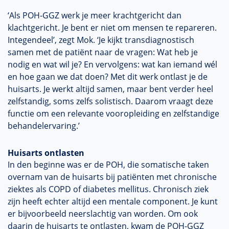
‘Als POH-GGZ werk je meer krachtgericht dan
klachtgericht. Je bent er niet om mensen te repareren.
Integendeel’, zegt Mok. ‘Je kijkt transdiagnostisch
samen met de patiënt naar de vragen: Wat heb je
nodig en wat wil je? En vervolgens: wat kan iemand wél
en hoe gaan we dat doen? Met dit werk ontlast je de
huisarts. Je werkt altijd samen, maar bent verder heel
zelfstandig, soms zelfs solistisch. Daarom vraagt deze
functie om een relevante vooropleiding en zelfstandige
behandelervaring.’
Huisarts ontlasten
In den beginne was er de POH, die somatische taken
overnam van de huisarts bij patiënten met chronische
ziektes als COPD of diabetes mellitus. Chronisch ziek
zijn heeft echter altijd een mentale component. Je kunt
er bijvoorbeeld neerslachtig van worden. Om ook
daarin de huisarts te ontlasten, kwam de POH-GGZ