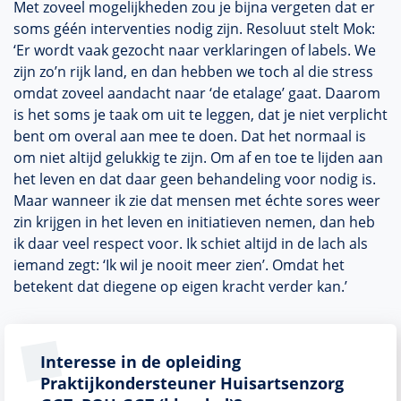
Met zoveel mogelijkheden zou je bijna vergeten dat er
soms géén interventies nodig zijn. Resoluut stelt Mok:
‘Er wordt vaak gezocht naar verklaringen of labels. We
zijn zo’n rijk land, en dan hebben we toch al die stress
omdat zoveel aandacht naar ‘de etalage’ gaat. Daarom
is het soms je taak om uit te leggen, dat je niet verplicht
bent om overal aan mee te doen. Dat het normaal is
om niet altijd gelukkig te zijn. Om af en toe te lijden aan
het leven en dat daar geen behandeling voor nodig is.
Maar wanneer ik zie dat mensen met échte sores weer
zin krijgen in het leven en initiatieven nemen, dan heb
ik daar veel respect voor. Ik schiet altijd in de lach als
iemand zegt: ‘Ik wil je nooit meer zien’. Omdat het
betekent dat diegene op eigen kracht verder kan.’
Interesse in de opleiding
Praktijkondersteuner Huisartsenzorg