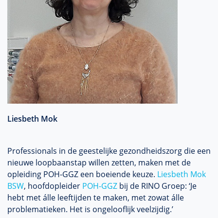
Liesbeth Mok
Professionals in de geestelijke gezondheidszorg die een
nieuwe loopbaanstap willen zetten, maken met de
opleiding POH-GGZ een boeiende keuze.
Liesbeth Mok
BSW
, hoofdopleider
POH-GGZ
bij de RINO Groep: ‘Je
hebt met álle leeftijden te maken, met zowat álle
problematieken. Het is ongelooflijk veelzijdig.’