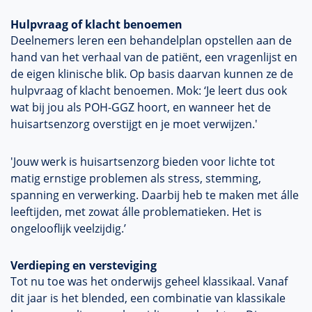
Hulpvraag of klacht benoemen
Deelnemers leren een behandelplan opstellen aan de
hand van het verhaal van de patiënt, een vragenlijst en
de eigen klinische blik. Op basis daarvan kunnen ze de
hulpvraag of klacht benoemen. Mok: ‘Je leert dus ook
wat bij jou als POH-GGZ hoort, en wanneer het de
huisartsenzorg overstijgt en je moet verwijzen.'
'Jouw werk is huisartsenzorg bieden voor lichte tot
matig ernstige problemen als stress, stemming,
spanning en verwerking. Daarbij heb te maken met álle
leeftijden, met zowat álle problematieken. Het is
ongelooflijk veelzijdig.’
Verdieping en versteviging
Tot nu toe was het onderwijs geheel klassikaal. Vanaf
dit jaar is het blended, een combinatie van klassikale