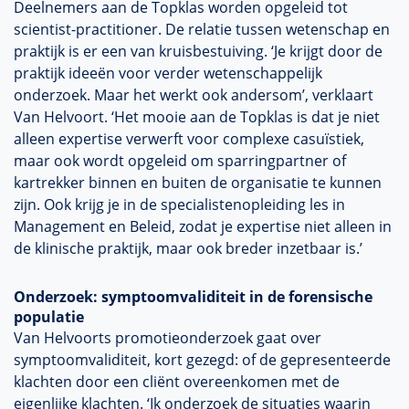
Deelnemers aan de Topklas worden opgeleid tot
scientist-practitioner. De relatie tussen wetenschap en
praktijk is er een van kruisbestuiving. ‘Je krijgt door de
praktijk ideeën voor verder wetenschappelijk
onderzoek. Maar het werkt ook andersom’, verklaart
Van Helvoort. ‘Het mooie aan de Topklas is dat je niet
alleen expertise verwerft voor complexe casuïstiek,
maar ook wordt opgeleid om sparringpartner of
kartrekker binnen en buiten de organisatie te kunnen
zijn. Ook krijg je in de specialistenopleiding les in
Management en Beleid, zodat je expertise niet alleen in
de klinische praktijk, maar ook breder inzetbaar is.’
Onderzoek: symptoomvaliditeit in de forensische
populatie
Van Helvoorts promotieonderzoek gaat over
symptoomvaliditeit, kort gezegd: of de gepresenteerde
klachten door een cliënt overeenkomen met de
eigenlijke klachten. ‘Ik onderzoek de situaties waarin