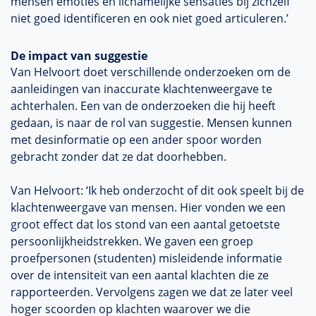
mensen emoties en lichamelijke sensaties bij zichzelf
niet goed identificeren en ook niet goed articuleren.’
De impact van suggestie
Van Helvoort doet verschillende onderzoeken om de
aanleidingen van inaccurate klachtenweergave te
achterhalen. Een van de onderzoeken die hij heeft
gedaan, is naar de rol van suggestie. Mensen kunnen
met desinformatie op een ander spoor worden
gebracht zonder dat ze dat doorhebben.
Van Helvoort: ‘Ik heb onderzocht of dit ook speelt bij de
klachtenweergave van mensen. Hier vonden we een
groot effect dat los stond van een aantal getoetste
persoonlijkheidstrekken. We gaven een groep
proefpersonen (studenten) misleidende informatie
over de intensiteit van een aantal klachten die ze
rapporteerden. Vervolgens zagen we dat ze later veel
hoger scoorden op klachten waarover we die