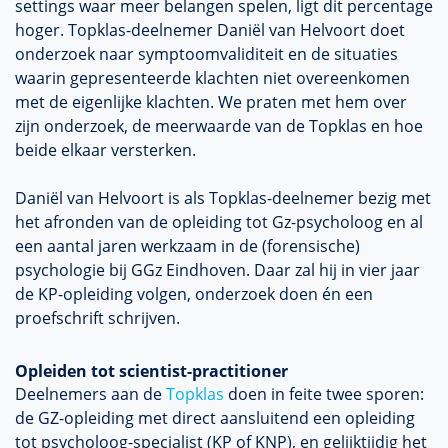
settings waar meer belangen spelen, ligt dit percentage
hoger. Topklas-deelnemer Daniël van Helvoort doet
onderzoek naar symptoomvaliditeit en de situaties
waarin gepresenteerde klachten niet overeenkomen
met de eigenlijke klachten. We praten met hem over
zijn onderzoek, de meerwaarde van de Topklas en hoe
beide elkaar versterken.
Daniël van Helvoort is als Topklas-deelnemer bezig met
het afronden van de opleiding tot Gz-psycholoog en al
een aantal jaren werkzaam in de (forensische)
psychologie bij GGz Eindhoven. Daar zal hij in vier jaar
de KP-opleiding volgen, onderzoek doen én een
proefschrift schrijven.
Opleiden tot scientist-practitioner
Deelnemers aan de
Topklas
doen in feite twee sporen:
de GZ-opleiding met direct aansluitend een opleiding
tot psycholoog-specialist (KP of KNP), en gelijktijdig het