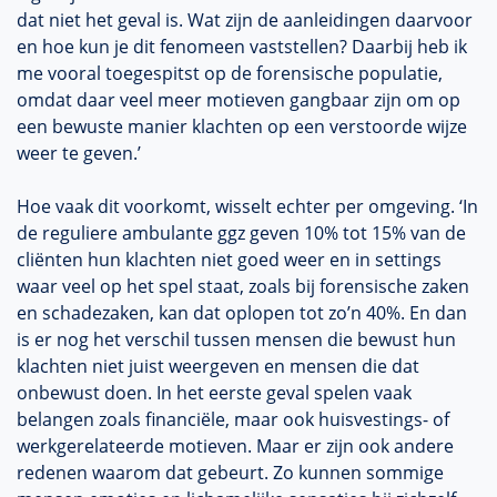
dat niet het geval is. Wat zijn de aanleidingen daarvoor
en hoe kun je dit fenomeen vaststellen? Daarbij heb ik
me vooral toegespitst op de forensische populatie,
omdat daar veel meer motieven gangbaar zijn om op
een bewuste manier klachten op een verstoorde wijze
weer te geven.’
Hoe vaak dit voorkomt, wisselt echter per omgeving. ‘In
de reguliere ambulante ggz geven 10% tot 15% van de
cliënten hun klachten niet goed weer en in settings
waar veel op het spel staat, zoals bij forensische zaken
en schadezaken, kan dat oplopen tot zo’n 40%. En dan
is er nog het verschil tussen mensen die bewust hun
klachten niet juist weergeven en mensen die dat
onbewust doen. In het eerste geval spelen vaak
belangen zoals financiële, maar ook huisvestings- of
werkgerelateerde motieven. Maar er zijn ook andere
redenen waarom dat gebeurt. Zo kunnen sommige