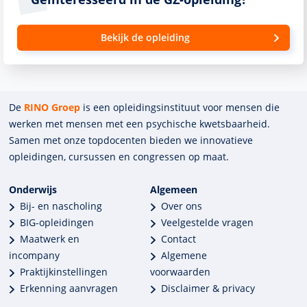
Bekijk de opleiding
De
RINO Groep
is een opleidings­insti­tuut voor mensen die
werken met mensen met een psychische kwets­baar­heid.
Samen met onze top­docenten bieden we innova­tieve
opleidingen, cursussen en congres­sen op maat.
Onderwijs
Algemeen
Bij- en nascholing
Over ons
BIG-opleidingen
Veelgestelde vragen
Maatwerk en
Contact
incompany
Algemene
Praktijkinstellingen
voorwaarden
Erkenning aanvragen
Disclaimer & privacy