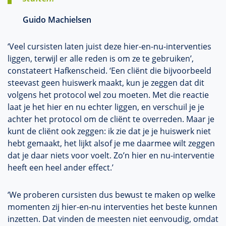
Guido Machielsen
‘Veel cursisten laten juist deze hier-en-nu-interventies
liggen, terwijl er alle reden is om ze te gebruiken’,
constateert Hafkenscheid. ‘Een cliënt die bijvoorbeeld
steevast geen huiswerk maakt, kun je zeggen dat dit
volgens het protocol wel zou moeten. Met die reactie
laat je het hier en nu echter liggen, en verschuil je je
achter het protocol om de cliënt te overreden. Maar je
kunt de cliënt ook zeggen: ik zie dat je je huiswerk niet
hebt gemaakt, het lijkt alsof je me daarmee wilt zeggen
dat je daar niets voor voelt. Zo’n hier en nu-interventie
heeft een heel ander effect.’
‘We proberen cursisten dus bewust te maken op welke
momenten zij hier-en-nu interventies het beste kunnen
inzetten. Dat vinden de meesten niet eenvoudig, omdat