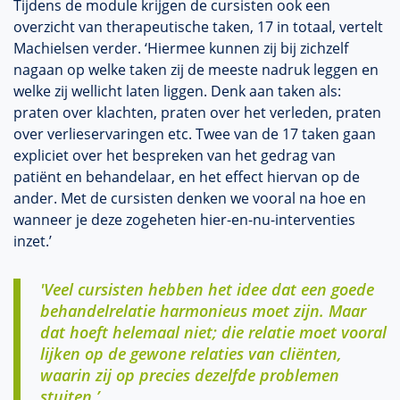
Tijdens de module krijgen de cursisten ook een
overzicht van therapeutische taken, 17 in totaal, vertelt
Machielsen verder. ‘Hiermee kunnen zij bij zichzelf
nagaan op welke taken zij de meeste nadruk leggen en
welke zij wellicht laten liggen. Denk aan taken als:
praten over klachten, praten over het verleden, praten
over verlieservaringen etc. Twee van de 17 taken gaan
expliciet over het bespreken van het gedrag van
patiënt en behandelaar, en het effect hiervan op de
ander. Met de cursisten denken we vooral na hoe en
wanneer je deze zogeheten hier-en-nu-interventies
inzet.’
'Veel cursisten hebben het idee dat een goede
behandelrelatie harmonieus moet zijn. Maar
dat hoeft helemaal niet; die relatie moet vooral
lijken op de gewone relaties van cliënten,
waarin zij op precies dezelfde problemen
stuiten.’