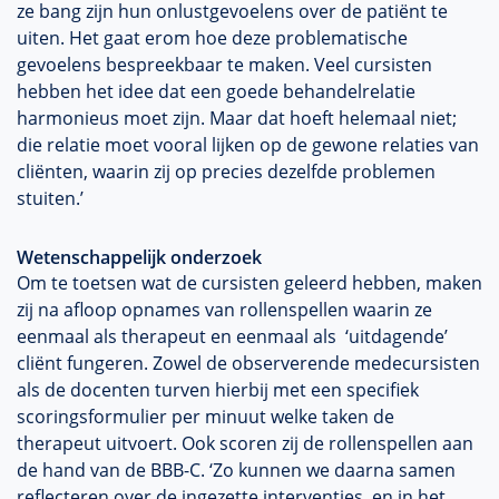
ze bang zijn hun onlustgevoelens over de patiënt te
uiten. Het gaat erom hoe deze problematische
gevoelens bespreekbaar te maken. Veel cursisten
hebben het idee dat een goede behandelrelatie
harmonieus moet zijn. Maar dat hoeft helemaal niet;
die relatie moet vooral lijken op de gewone relaties van
cliënten, waarin zij op precies dezelfde problemen
stuiten.’
Wetenschappelijk onderzoek
Om te toetsen wat de cursisten geleerd hebben, maken
zij na afloop opnames van rollenspellen waarin ze
eenmaal als therapeut en eenmaal als ‘uitdagende’
cliënt fungeren. Zowel de observerende medecursisten
als de docenten turven hierbij met een specifiek
scoringsformulier per minuut welke taken de
therapeut uitvoert. Ook scoren zij de rollenspellen aan
de hand van de BBB-C. ‘Zo kunnen we daarna samen
reflecteren over de ingezette interventies, en in het