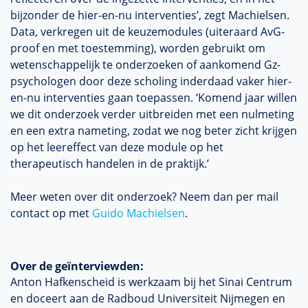
bijzonder de hier-en-nu interventies’, zegt Machielsen.
Data, verkregen uit de keuzemodules (uiteraard AvG-
proof en met toestemming), worden gebruikt om
wetenschappelijk te onderzoeken of aankomend Gz-
psychologen door deze scholing inderdaad vaker hier-
en-nu interventies gaan toepassen. ‘Komend jaar willen
we dit onderzoek verder uitbreiden met een nulmeting
en een extra nameting, zodat we nog beter zicht krijgen
op het leereffect van deze module op het
therapeutisch handelen in de praktijk.’
Meer weten over dit onderzoek? Neem dan per mail
contact op met
Guido Machielsen
.
Over de geïnterviewden:
Anton Hafkenscheid is werkzaam bij het Sinai Centrum
en doceert aan de Radboud Universiteit Nijmegen en