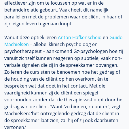
effectiever zijn om te focussen op wat er in de
behandelrelatie gebeurt. Vaak heeft dit namelijk
parallellen met de problemen waar de cliënt in haar of
zijn eigen leven tegenaan loopt.
Vanuit deze optiek leren
Anton Hafkenscheid
en
Guido
Machielsen
– allebei klinisch psycholoog en
psychotherapeut – aankomend Gz-psychologen hoe zij
vanuit zichzelf kunnen reageren op subtiele, vaak non-
verbale signalen die zij in de spreekkamer opvangen.
Zo leren de cursisten te benoemen hoe het gedrag of
de houding van de cliënt op hen overkomt én te
bespreken wat dat doet in het contact. Met die
vaardigheid kunnen zij de cliënt een spiegel
voorhouden zonder dat de therapie vastloopt door het
gedrag van de cliënt. ‘Want ‘zo binnen, zo buiten’, zegt
Machielsen: ‘het ontregelende gedrag dat de cliënt in
de spreekkamer laat zien, zal hij of zij ook daarbuiten
vertonen.’