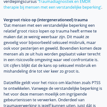
verdiepingscursus
‘Traumadiagnostiek en EMDR
therapie bij mensen met een verstandelijke beperking’
.
Vergroot risico op (intergenerationeel) trauma
‘Dat mensen met een verstandelijke beperking een
relatief groot risico lopen op trauma heeft ermee te
maken dat ze weinig weerbaar zijn. Dit maakt ze
gevoelig voor bijvoorbeeld seksueel misbruik, maar
ook voor pesterijen en geweld. Bovendien komen deze
mensen als ze uit huis worden geplaatst vaker terecht
in een risicovolle omgeving waar veel confrontatie is.
Uit cijfers blijkt dat de kans op seksueel misbruik en
mishandeling drie tot vier keer zo groot is.
Datzelfde geldt voor het risico om klachten zoals PTSS
te ontwikkelen. Vanwege de verstandelijke beperking is
het voor deze mensen moeilijk om ingrijpende
gebeurtenissen te verwerken. Onderdeel van
traumaverwerking is jezelf kunnen uiten, juist dát is