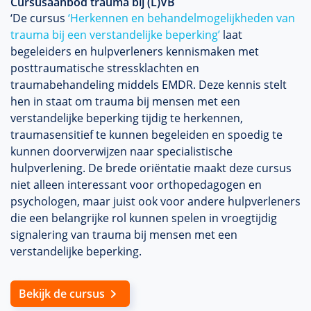
Cursusaanbod trauma bij (L)VB
‘De cursus
‘Herkennen en behandelmogelijkheden van
trauma bij een verstandelijke beperking’
laat
begeleiders en hulpverleners kennismaken met
posttraumatische stressklachten en
traumabehandeling middels EMDR. Deze kennis stelt
hen in staat om trauma bij mensen met een
verstandelijke beperking tijdig te herkennen,
traumasensitief te kunnen begeleiden en spoedig te
kunnen doorverwijzen naar specialistische
hulpverlening. De brede oriëntatie maakt deze cursus
niet alleen interessant voor orthopedagogen en
psychologen, maar juist ook voor andere hulpverleners
die een belangrijke rol kunnen spelen in vroegtijdig
signalering van trauma bij mensen met een
verstandelijke beperking.
Bekijk de cursus