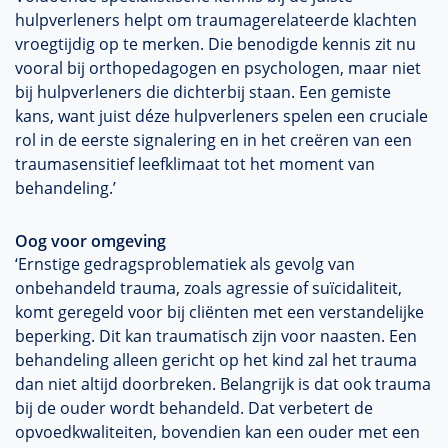
hulpverleners helpt om traumagerelateerde klachten
vroegtijdig op te merken. Die benodigde kennis zit nu
vooral bij orthopedagogen en psychologen, maar niet
bij hulpverleners die dichterbij staan. Een gemiste
kans, want juist déze hulpverleners spelen een cruciale
rol in de eerste signalering en in het creëren van een
traumasensitief leefklimaat tot het moment van
behandeling.’
Oog voor omgeving
‘Ernstige gedragsproblematiek als gevolg van
onbehandeld trauma, zoals agressie of suïcidaliteit,
komt geregeld voor bij cliënten met een verstandelijke
beperking. Dit kan traumatisch zijn voor naasten. Een
behandeling alleen gericht op het kind zal het trauma
dan niet altijd doorbreken. Belangrijk is dat ook trauma
bij de ouder wordt behandeld. Dat verbetert de
opvoedkwaliteiten, bovendien kan een ouder met een