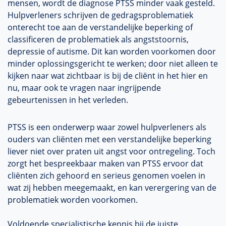
mensen, wordt de diagnose PTSS minder vaak gesteld.
Hulpverleners schrijven de gedragsproblematiek
onterecht toe aan de verstandelijke beperking of
classificeren de problematiek als angststoornis,
depressie of autisme. Dit kan worden voorkomen door
minder oplossingsgericht te werken; door niet alleen te
kijken naar wat zichtbaar is bij de cliënt in het hier en
nu, maar ook te vragen naar ingrijpende
gebeurtenissen in het verleden.
PTSS is een onderwerp waar zowel hulpverleners als
ouders van cliënten met een verstandelijke beperking
liever niet over praten uit angst voor ontregeling. Toch
zorgt het bespreekbaar maken van PTSS ervoor dat
cliënten zich gehoord en serieus genomen voelen in
wat zij hebben meegemaakt, en kan verergering van de
problematiek worden voorkomen.
Voldoende specialistische kennis bij de juiste