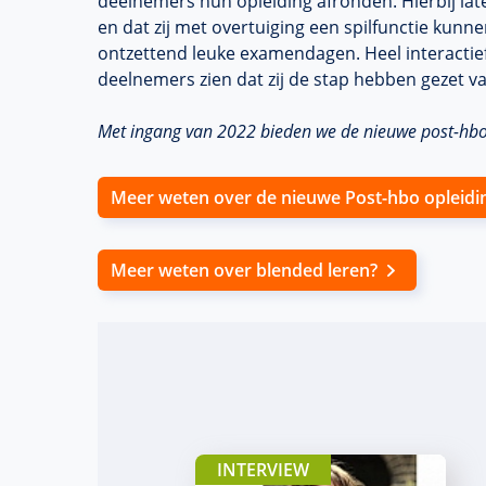
deelnemers hun opleiding afronden. Hierbij late
en dat zij met overtuiging een spilfunctie kunne
ontzettend leuke examendagen. Heel interactief 
deelnemers zien dat zij de stap hebben gezet
Met ingang van 2022 bieden we de nieuwe post-hbo
Meer weten over de nieuwe Post-hbo opleidi
Meer weten over blended leren?
INTERVIEW