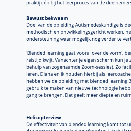
praktijk én bij het leerproces van de deelnemers
Bewust bekwaam
Doel van de opleiding Autismedeskundige is de
methodisch en ontwikkelingsgericht werken, net
ondersteuning waar mogelijk nog verder te ver
‘Blended learning gaat vooral over de vorm’, be
reistijd kwijt. Vanachter je eigen scherm kun je
behulp van zogenaamde Zoom-sessies). Zo facil
leren. Diana en ik houden hierbij als leercoaches 
hebben we de opleiding met blended learning 3
gebruik te maken van nieuwe technologie hebb
gang te brengen. Dat geeft meer diepte en ruim
Helicopterview
De effectiviteit van blended learning komt tot u