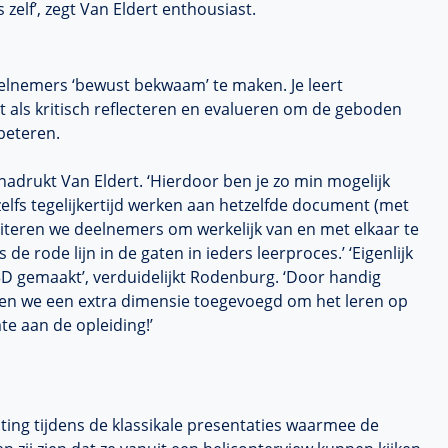
 zelf’, zegt Van Eldert enthousiast.
elnemers ‘bewust bekwaam’ te maken. Je leert
 als kritisch reflecteren en evalueren om de geboden
beteren.
nadrukt Van Eldert. ‘Hierdoor ben je zo min mogelijk
 zelfs tegelijkertijd werken aan hetzelfde document (met
iteren we deelnemers om werkelijk van en met elkaar te
de rode lijn in de gaten in ieders leerproces.’ ‘Eigenlijk
D gemaakt’, verduidelijkt Rodenburg. ‘Door handig
en we een extra dimensie toegevoegd om het leren op
te aan de opleiding!’
iting tijdens de klassikale presentaties waarmee de