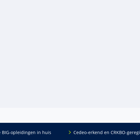
e BIG-opleidingen in huis
Cedeo-erkend en CRKBO-geregi