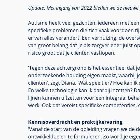
Update: Met ingang van 2022 bieden we de nieuwe 
Autisme heeft veel gezichten: iedereen met ee
specifieke problemen die zich vaak voordoen ti
er van alles verandert. Een verhuizing, de ove
van groot belang dat je als zorgverlener juist
risico groot dat je cliënten vastlopen.
‘Tegen deze achtergrond is het essentieel dat
onderzoekende houding eigen maakt, waarbij je
cliënten’, zegt Diana. ‘Wat speelt er? Hoe kan 
En welke technologie kan ik daarbij inzetten? 
lijnen kunnen uitzetten voor een integraal beha
werk. Ook dat vereist specifieke competenties, 
Kennisoverdracht en praktijkervaring
‘Vanaf de start van de opleiding vragen we de 
ontwikkeldoelen te formuleren. Zo word je eigena