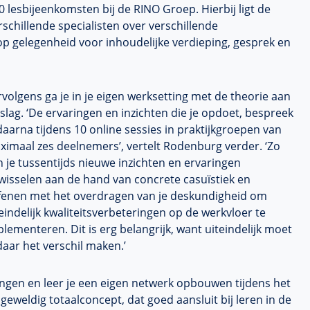
0 lesbijeenkomsten bij de RINO Groep. Hierbij ligt de
rschillende specialisten over verschillende
lop gelegenheid voor inhoudelijke verdieping, gesprek en
volgens ga je in je eigen werksetting met de theorie aan
slag. ‘De ervaringen en inzichten die je opdoet, bespreek
daarna tijdens 10 online sessies in praktijkgroepen van
ximaal zes deelnemers’, vertelt Rodenburg verder. ‘Zo
 je tussentijds nieuwe inzichten en ervaringen
wisselen aan de hand van concrete casuïstiek en
fenen met het overdragen van je deskundigheid om
eindelijk kwaliteitsverbeteringen op de werkvloer te
lementeren. Dit is erg belangrijk, want uiteindelijk moet
daar het verschil maken.’
ngen en leer je een eigen netwerk opbouwen tijdens het
geweldig totaalconcept, dat goed aansluit bij leren in de