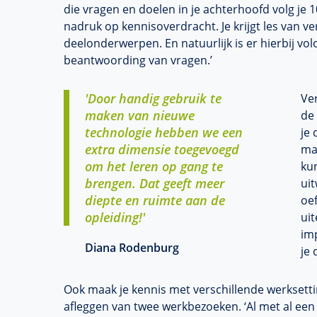
die vragen en doelen in je achterhoofd volg je 1
nadruk op kennisoverdracht. Je krijgt les van ve
deelonderwerpen. En natuurlijk is er hierbij vo
beantwoording van vragen.’
'Door handig gebruik te
Ver
maken van nieuwe
de 
technologie hebben we een
je 
extra dimensie toegevoegd
ma
om het leren op gang te
kun
brengen. Dat geeft meer
uit
diepte en ruimte aan de
oe
opleiding!'
uit
imp
Diana Rodenburg
je 
Ook maak je kennis met verschillende werksetti
afleggen van twee werkbezoeken. ‘Al met al een 