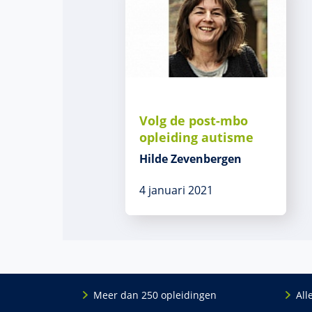
Volg de post-mbo
opleiding autisme
Hilde Zevenbergen
4 januari 2021
Meer dan 250 opleidingen
All