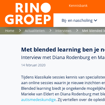
Kennisbank
Contact
Bij- en nascholing
Home
Actualiteiten
Interviews
Met blended l
Met blended learning ben je n
Interview met Diana Rodenburg en Mar
14 februari 2020
Tijdens klassikale sessies kennis van specialist
aan online sessies waarin je nieuwe inzichten
Blended learning biedt je ongekende mogelijkh
Marieke van Eldert en Diana Rodenburg met ble
autismedeskundige
. Zij vertellen over de ople