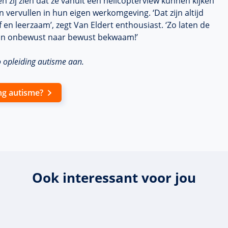
n zij zien dat ze vanuit een helicopterview kunnen kijken
n vervullen in hun eigen werkomgeving. ‘Dat zijn altijd
en leerzaam’, zegt Van Eldert enthousiast. ‘Zo laten de
 van onbewust naar bewust bekwaam!’
 opleiding autisme aan.
ng autisme?
Ook interessant voor jou