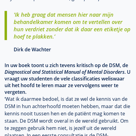
'Ik heb graag dat mensen hier naar mijn
behandelkamer komen om te vertellen over
hun verdriet zonder dat ik daar een etiketje op
hoef te plakken.’
Dirk de Wachter
In uw boek toont u zich tevens kritisch op de DSM, de
Diagnostical and Statistical Manual of Mental Disorders
. U
vraagt uw studenten de
vele classificaties weliswaar
uit het hoofd te leren maar ze vervolgens weer te
vergeten.
‘Wat ik daarmee bedoel, is dat ze wel de kennis van de
DSM in hun achterhoofd moeten hebben, maar dat die
kennis nooit tussen hen en de patiënt mag komen te
staan. De DSM wordt overal in de wereld gebruikt. Om
te zeggen gebruik hem niet, is jezelf uit de wereld
plaatsen. In een eerste consultatie is de DSM-