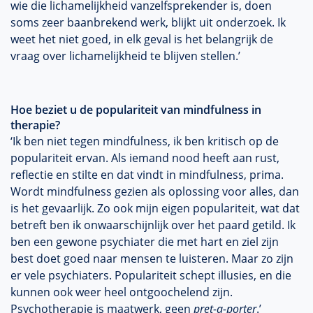
wie die lichamelijkheid vanzelfsprekender is, doen
soms zeer baanbrekend werk, blijkt uit onderzoek. Ik
weet het niet goed, in elk geval is het belangrijk de
vraag over lichamelijkheid te blijven stellen.’
Hoe beziet u de populariteit van mindfulness in
therapie?
‘Ik ben niet tegen mindfulness, ik ben kritisch op de
populariteit ervan. Als iemand nood heeft aan rust,
reflectie en stilte en dat vindt in mindfulness, prima.
Wordt mindfulness gezien als oplossing voor alles, dan
is het gevaarlijk. Zo ook mijn eigen populariteit, wat dat
betreft ben ik onwaarschijnlijk over het paard getild. Ik
ben een gewone psychiater die met hart en ziel zijn
best doet goed naar mensen te luisteren. Maar zo zijn
er vele psychiaters. Populariteit schept illusies, en die
kunnen ook weer heel ontgoochelend zijn.
Psychotherapie is maatwerk, geen
pret-a-porter
.’