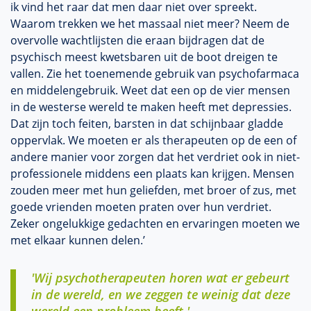
ik vind het raar dat men daar niet over spreekt.
Waarom trekken we het massaal niet meer? Neem de
overvolle wachtlijsten die eraan bijdragen dat de
psychisch meest kwetsbaren uit de boot dreigen te
vallen. Zie het toenemende gebruik van psychofarmaca
en middelengebruik. Weet dat een op de vier mensen
in de westerse wereld te maken heeft met depressies.
Dat zijn toch feiten, barsten in dat schijnbaar gladde
oppervlak. We moeten er als therapeuten op de een of
andere manier voor zorgen dat het verdriet ook in niet-
professionele middens een plaats kan krijgen. Mensen
zouden meer met hun geliefden, met broer of zus, met
goede vrienden moeten praten over hun verdriet.
Zeker ongelukkige gedachten en ervaringen moeten we
met elkaar kunnen delen.’
'Wij psychotherapeuten horen wat er gebeurt
in de wereld, en we zeggen te weinig dat deze