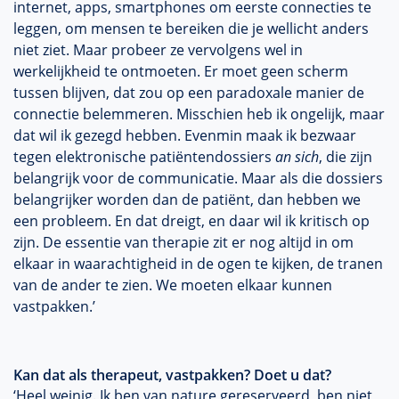
internet, apps, smartphones om eerste connecties te
leggen, om mensen te bereiken die je wellicht anders
niet ziet. Maar probeer ze vervolgens wel in
werkelijkheid te ontmoeten. Er moet geen scherm
tussen blijven, dat zou op een paradoxale manier de
connectie belemmeren. Misschien heb ik ongelijk, maar
dat wil ik gezegd hebben. Evenmin maak ik bezwaar
tegen elektronische patiëntendossiers
an sich
, die zijn
belangrijk voor de communicatie. Maar als die dossiers
belangrijker worden dan de patiënt, dan hebben we
een probleem. En dat dreigt, en daar wil ik kritisch op
zijn. De essentie van therapie zit er nog altijd in om
elkaar in waarachtigheid in de ogen te kijken, de tranen
van de ander te zien. We moeten elkaar kunnen
vastpakken.’
Kan dat als therapeut, vastpakken? Doet u dat?
‘Heel weinig. Ik ben van nature gereserveerd, ben niet