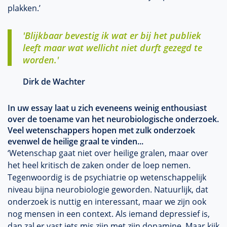
plakken.’
'Blijkbaar bevestig ik wat er bij het publiek
leeft maar wat wellicht niet durft gezegd te
worden.'
Dirk de Wachter
In uw essay laat u zich eveneens weinig enthousiast
over de toename van het neurobiologische onderzoek.
Veel wetenschappers hopen met zulk onderzoek
evenwel de heilige graal te vinden...
‘Wetenschap gaat niet over heilige gralen, maar over
het heel kritisch de zaken onder de loep nemen.
Tegenwoordig is de psychiatrie op wetenschappelijk
niveau bijna neurobiologie geworden. Natuurlijk, dat
onderzoek is nuttig en interessant, maar we zijn ook
nog mensen in een context. Als iemand depressief is,
dan zal er vast iets mis zijn met zijn dopamine. Maar kijk