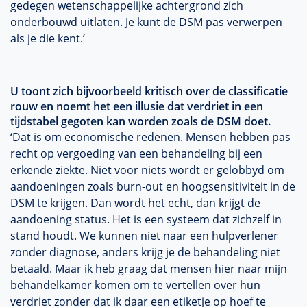
gedegen wetenschappelijke achtergrond zich
onderbouwd uitlaten. Je kunt de DSM pas verwerpen
als je die kent.’
U toont zich bijvoorbeeld kritisch over de classificatie
rouw en noemt het een illusie dat verdriet in een
tijdstabel gegoten kan worden zoals de DSM doet.
‘Dat is om economische redenen. Mensen hebben pas
recht op vergoeding van een behandeling bij een
erkende ziekte. Niet voor niets wordt er gelobbyd om
aandoeningen zoals burn-out en hoogsensitiviteit in de
DSM te krijgen. Dan wordt het echt, dan krijgt de
aandoening status. Het is een systeem dat zichzelf in
stand houdt. We kunnen niet naar een hulpverlener
zonder diagnose, anders krijg je de behandeling niet
betaald. Maar ik heb graag dat mensen hier naar mijn
behandelkamer komen om te vertellen over hun
verdriet zonder dat ik daar een etiketje op hoef te