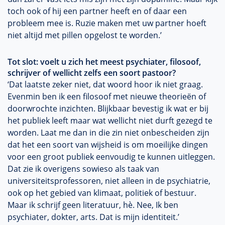
toch ook of hij een partner heeft en of daar een
probleem mee is. Ruzie maken met uw partner hoeft
niet altijd met pillen opgelost te worden.’
Tot slot: voelt u zich het meest psychiater, filosoof,
schrijver of wellicht zelfs een soort pastoor?
‘Dat laatste zeker niet, dat woord hoor ik niet graag.
Evenmin ben ik een filosoof met nieuwe theorieën of
doorwrochte inzichten. Blijkbaar bevestig ik wat er bij
het publiek leeft maar wat wellicht niet durft gezegd te
worden. Laat me dan in die zin niet onbescheiden zijn
dat het een soort van wijsheid is om moeilijke dingen
voor een groot publiek eenvoudig te kunnen uitleggen.
Dat zie ik overigens sowieso als taak van
universiteitsprofessoren, niet alleen in de psychiatrie,
ook op het gebied van klimaat, politiek of bestuur.
Maar ik schrijf geen literatuur, hè. Nee, Ik ben
psychiater, dokter, arts. Dat is mijn identiteit.’