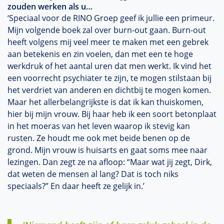
zouden werken als u…
‘Speciaal voor de RINO Groep geef ik jullie een primeur.
Mijn volgende boek zal over burn-out gaan. Burn-out
heeft volgens mij veel meer te maken met een gebrek
aan betekenis en zin voelen, dan met een te hoge
werkdruk of het aantal uren dat men werkt. Ik vind het
een voorrecht psychiater te zijn, te mogen stilstaan bij
het verdriet van anderen en dichtbij te mogen komen.
Maar het allerbelangrijkste is dat ik kan thuiskomen,
hier bij mijn vrouw. Bij haar heb ik een soort betonplaat
in het moeras van het leven waarop ik stevig kan
rusten. Ze houdt me ook met beide benen op de
grond. Mijn vrouw is huisarts en gaat soms mee naar
lezingen. Dan zegt ze na afloop: “Maar wat jij zegt, Dirk,
dat weten de mensen al lang? Dat is toch niks
speciaals?” En daar heeft ze gelijk in.’