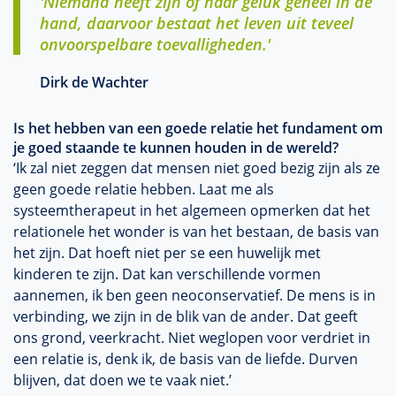
'Niemand heeft zijn of haar geluk geheel in de
hand, daarvoor bestaat het leven uit teveel
onvoorspelbare toevalligheden.'
Dirk de Wachter
Is het hebben van een goede relatie het fundament om
je goed staande te kunnen houden in de wereld?
‘Ik zal niet zeggen dat mensen niet goed bezig zijn als ze
geen goede relatie hebben. Laat me als
systeemtherapeut in het algemeen opmerken dat het
relationele het wonder is van het bestaan, de basis van
het zijn. Dat hoeft niet per se een huwelijk met
kinderen te zijn. Dat kan verschillende vormen
aannemen, ik ben geen neoconservatief. De mens is in
verbinding, we zijn in de blik van de ander. Dat geeft
ons grond, veerkracht. Niet weglopen voor verdriet in
een relatie is, denk ik, de basis van de liefde. Durven
blijven, dat doen we te vaak niet.’