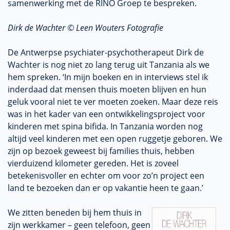
samenwerking met de RINO Groep te bespreken.
Dirk de Wachter © Leen Wouters Fotografie
De Antwerpse psychiater-psychotherapeut Dirk de
Wachter is nog niet zo lang terug uit Tanzania als we
hem spreken. ‘In mijn boeken en in interviews stel ik
inderdaad dat mensen thuis moeten blijven en hun
geluk vooral niet te ver moeten zoeken. Maar deze reis
was in het kader van een ontwikkelingsproject voor
kinderen met spina bifida. In Tanzania worden nog
altijd veel kinderen met een open ruggetje geboren. We
zijn op bezoek geweest bij families thuis, hebben
vierduizend kilometer gereden. Het is zoveel
betekenisvoller en echter om voor zo’n project een
land te bezoeken dan er op vakantie heen te gaan.’
We zitten beneden bij hem thuis in
zijn werkkamer – geen telefoon, geen