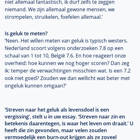
niet allemaal fantastisch, ik durf zelfs te zeggen
niemand. We zijn allemaal gewone mensen, we
strompelen, struikelen, foefelen allemaal.’
Is geluk te meten?
‘Neen. Het willen meten van geluk is typisch westers.
Nederland scoort volgens onderzoeken 7.8 op een
schaal van 1 tot 10, België 7.6. En hoe reageert onze
overheid: hoe kunnen we nog hoger scoren? Dan zeg
ik: temper de verwachtingen misschien wat. Is een 7.2
ook niet goed? Zouden we dan wellicht wat beter met
ongeluk kunnen omgaan?’
‘Streven naar het geluk als levensdoel is een
vergissing’, stelt u in uw essay. ‘Streven naar zin en
betekenis daarentegen, is waar het leven om draait.’ U
heeft die zin gevonden, maar velen zouden
vermoedelijk een burn-out krijgen als ze zoveel