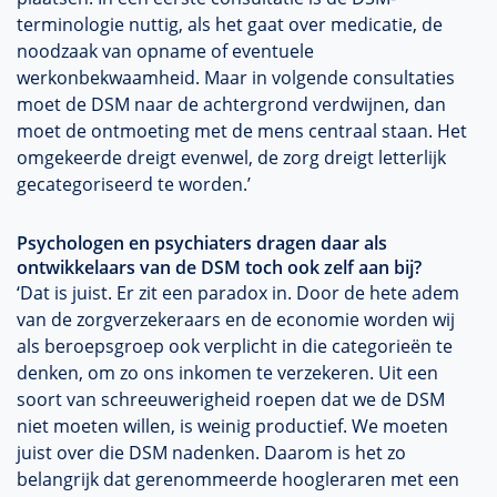
terminologie nuttig, als het gaat over medicatie, de
noodzaak van opname of eventuele
werkonbekwaamheid. Maar in volgende consultaties
moet de DSM naar de achtergrond verdwijnen, dan
moet de ontmoeting met de mens centraal staan. Het
omgekeerde dreigt evenwel, de zorg dreigt letterlijk
gecategoriseerd te worden.’
Psychologen en psychiaters dragen daar als
ontwikkelaars van de DSM toch ook zelf aan bij?
‘Dat is juist. Er zit een paradox in. Door de hete adem
van de zorgverzekeraars en de economie worden wij
als beroepsgroep ook verplicht in die categorieën te
denken, om zo ons inkomen te verzekeren. Uit een
soort van schreeuwerigheid roepen dat we de DSM
niet moeten willen, is weinig productief. We moeten
juist over die DSM nadenken. Daarom is het zo
belangrijk dat gerenommeerde hoogleraren met een