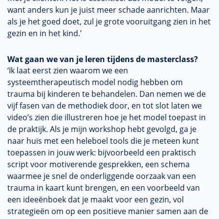
want anders kun je juist meer schade aanrichten. Maar
als je het goed doet, zul je grote vooruitgang zien in het
gezin en in het kind.’
Wat gaan we van je leren tijdens de masterclass?
‘Ik laat eerst zien waarom we een
systeemtherapeutisch model nodig hebben om
trauma bij kinderen te behandelen. Dan nemen we de
vijf fasen van de methodiek door, en tot slot laten we
video’s zien die illustreren hoe je het model toepast in
de praktijk. Als je mijn workshop hebt gevolgd, ga je
naar huis met een heleboel tools die je meteen kunt
toepassen in jouw werk: bijvoorbeeld een praktisch
script voor motiverende gesprekken, een schema
waarmee je snel de onderliggende oorzaak van een
trauma in kaart kunt brengen, en een voorbeeld van
een ideeënboek dat je maakt voor een gezin, vol
strategieën om op een positieve manier samen aan de