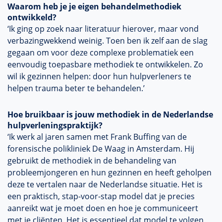
Waarom heb je je eigen behandelmethodiek
ontwikkeld?
‘Ik ging op zoek naar literatuur hierover, maar vond
verbazingwekkend weinig. Toen ben ik zelf aan de slag
gegaan om voor deze complexe problematiek een
eenvoudig toepasbare methodiek te ontwikkelen. Zo
wil ik gezinnen helpen: door hun hulpverleners te
helpen trauma beter te behandelen.’
Hoe bruikbaar is jouw methodiek in de Nederlandse
hulpverleningspraktijk?
‘Ik werk al jaren samen met Frank Buffing van de
forensische polikliniek De Waag in Amsterdam. Hij
gebruikt de methodiek in de behandeling van
probleemjongeren en hun gezinnen en heeft geholpen
deze te vertalen naar de Nederlandse situatie. Het is
een praktisch, stap-voor-stap model dat je precies
aanreikt wat je moet doen en hoe je communiceert
met je cliënten. Het is essentieel dat model te volgen,