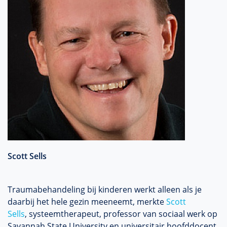
Scott Sells
Traumabehandeling bij kinderen werkt alleen als je
daarbij het hele gezin meeneemt, merkte
Scott
Sells
, systeemtherapeut, professor van sociaal werk op
Savannah State University en universitair hoofddocent