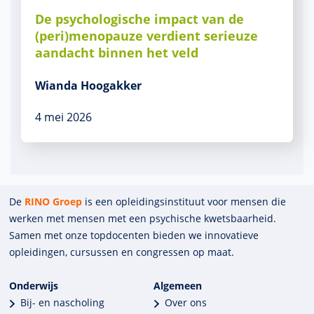
De psychologische impact van de
(peri)menopauze verdient serieuze
aandacht binnen het veld
Wianda Hoogakker
4 mei 2026
De
RINO Groep
is een opleidings­insti­tuut voor mensen die
werken met mensen met een psychische kwets­baar­heid.
Samen met onze top­docenten bieden we innova­tieve
opleidingen, cursussen en congres­sen op maat.
Onderwijs
Algemeen
Bij- en nascholing
Over ons