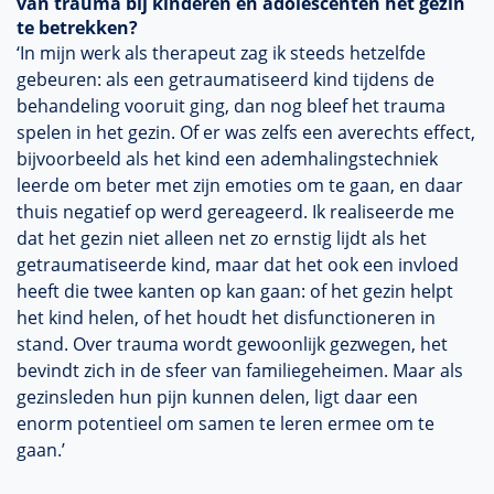
van trauma bij kinderen en adolescenten het gezin
te betrekken?
‘In mijn werk als therapeut zag ik steeds hetzelfde
gebeuren: als een getraumatiseerd kind tijdens de
behandeling vooruit ging, dan nog bleef het trauma
spelen in het gezin. Of er was zelfs een averechts effect,
bijvoorbeeld als het kind een ademhalingstechniek
leerde om beter met zijn emoties om te gaan, en daar
thuis negatief op werd gereageerd. Ik realiseerde me
dat het gezin niet alleen net zo ernstig lijdt als het
getraumatiseerde kind, maar dat het ook een invloed
heeft die twee kanten op kan gaan: of het gezin helpt
het kind helen, of het houdt het disfunctioneren in
stand. Over trauma wordt gewoonlijk gezwegen, het
bevindt zich in de sfeer van familiegeheimen. Maar als
gezinsleden hun pijn kunnen delen, ligt daar een
enorm potentieel om samen te leren ermee om te
gaan.’