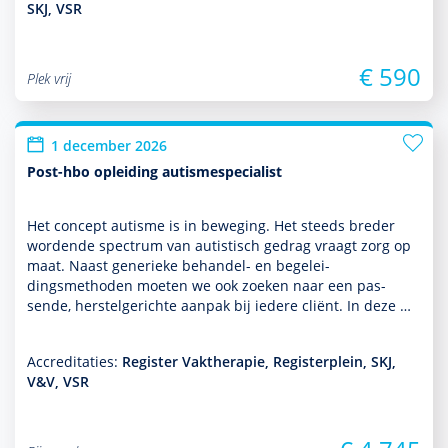
SKJ, VSR
€ 590
Plek vrij
1 december 2026
Post-hbo opleiding autismespecialist
Het concept autisme is in beweging. Het steeds breder
wordende spectrum van autis­tisch gedrag vraagt zorg op
maat. Naast generieke behan­del- en bege­lei­
dingsmethoden moeten we ook zoeken naar een pas­
sende, herstelgerichte aanpak bij iedere cliënt. In deze …
Accreditaties:
Register Vaktherapie, Registerplein, SKJ,
V&V, VSR