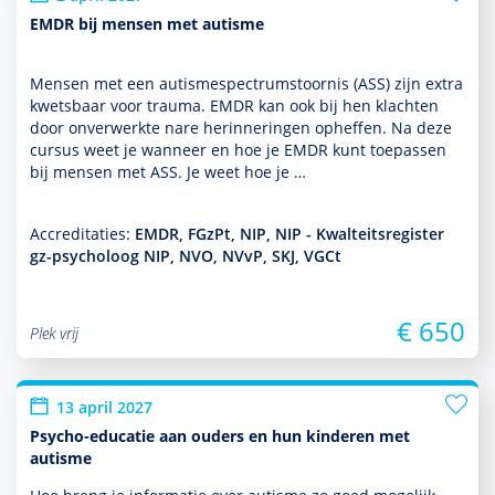
EMDR bij mensen met autisme
Mensen met een autisme­spectrum­stoor­nis (ASS) zijn extra
kwetsbaar voor trauma. EMDR kan ook bij hen klachten
door onverwerkte nare herinneringen opheffen. Na deze
cursus weet je wanneer en hoe je EMDR kunt toe­pas­sen
bij mensen met ASS. Je weet hoe je …
Accreditaties:
EMDR, FGzPt, NIP, NIP - Kwalteitsregister
gz-psycholoog NIP, NVO, NVvP, SKJ, VGCt
€ 650
Plek vrij
13 april 2027
Psycho-educatie aan ouders en hun kinderen met
autisme