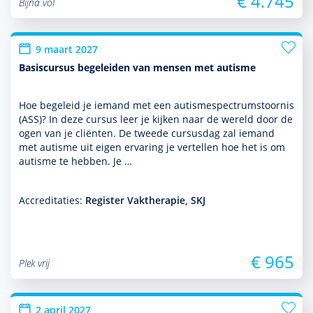
€ 4.745
Bijna vol
9 maart 2027
Basiscursus begeleiden van mensen met autisme
Hoe bege­leid je iemand met een autisme­spectrum­stoor­nis
(ASS)? In deze cursus leer je kijken naar de wereld door de
ogen van je cliënten. De tweede cursusdag zal iemand
met autisme uit eigen ervaring je vertellen hoe het is om
autisme te hebben. Je …
Accreditaties:
Register Vaktherapie, SKJ
€ 965
Plek vrij
2 april 2027