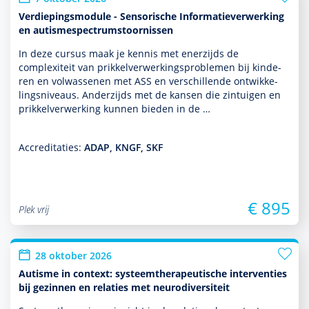
Verdiepingsmodule - Sensorische Informatieverwerking
en autismespectrumstoornissen
In deze cursus maak je kennis met enerzijds de
complexiteit van prikkelverwerkingspro­ble­men bij kin­de­
ren en vol­was­senen met ASS en ver­schil­lende ont­wikke­
lingsniveaus. Anderzijds met de kansen die zintuigen en
prikkelverwerking kunnen bieden in de …
Accreditaties:
ADAP, KNGF, SKF
€ 895
Plek vrij
28 oktober 2026
Autisme in context: systeemtherapeutische interventies
bij gezinnen en relaties met neurodiversiteit