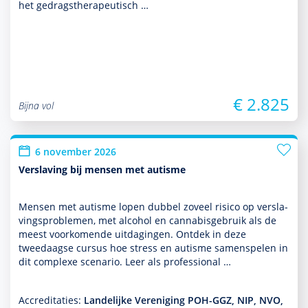
het gedrags­thera­peu­tisch …
€ 2.825
Bijna vol
6 november 2026
Verslaving bij mensen met autisme
Mensen met autisme lopen dubbel zoveel risico op ver­sla­
vingspro­ble­men, met alcohol en cannabisgebruik als de
meest voor­komende uitdagingen. Ontdek in deze
tweedaagse cursus hoe stress en autisme samenspelen in
dit complexe scenario. Leer als professional …
Accreditaties:
Landelijke Vereniging POH-GGZ, NIP, NVO,