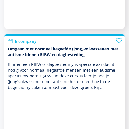
Incompany
Omgaan met normaal begaafde (jong)volwassenen met
autisme binnen RIBW en dagbesteding
BInnen een RIBW of dagbesteding is speciale aan­dacht
nodig voor normaal begaafde mensen met een autisme­
spectrum­stoor­nis (ASS). In deze cursus leer je hoe je
(jong)vol­was­senen met autisme herkent en hoe in de
bege­lei­ding zaken aanpast voor deze groep. Bij …