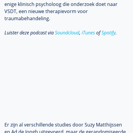
enige klinisch psycholoog die onderzoek doet naar
VSDT, een nieuwe therapievorm voor
traumabehandeling.
Luister deze podcast via
Soundcloud
,
iTunes
of
Spotify
.
Er zijn al verschillende studies door Suzy Matthijssen
en Ad de Jongh uitgevoerd, maar de gerandomiseerde