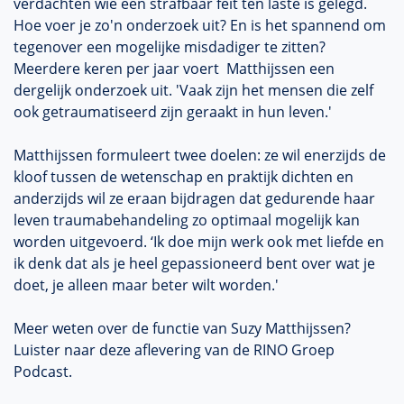
verdachten wie een strafbaar feit ten laste is gelegd.
Hoe voer je zo'n onderzoek uit? En is het spannend om
tegenover een mogelijke misdadiger te zitten?
Meerdere keren per jaar voert Matthijssen een
dergelijk onderzoek uit. 'Vaak zijn het mensen die zelf
ook getraumatiseerd zijn geraakt in hun leven.'
Matthijssen formuleert twee doelen: ze wil enerzijds de
kloof tussen de wetenschap en praktijk dichten en
anderzijds wil ze eraan bijdragen dat gedurende haar
leven traumabehandeling zo optimaal mogelijk kan
worden uitgevoerd. ‘Ik doe mijn werk ook met liefde en
ik denk dat als je heel gepassioneerd bent over wat je
doet, je alleen maar beter wilt worden.'
Meer weten over de functie van Suzy Matthijssen?
Luister naar deze aflevering van de RINO Groep
Podcast.