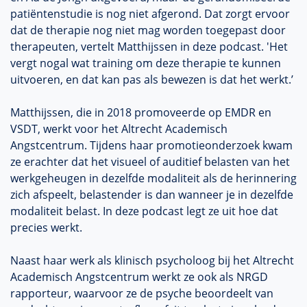
patiëntenstudie is nog niet afgerond. Dat zorgt ervoor
dat de therapie nog niet mag worden toegepast door
therapeuten, vertelt Matthijssen in deze podcast. 'Het
vergt nogal wat training om deze therapie te kunnen
uitvoeren, en dat kan pas als bewezen is dat het werkt.’
Matthijssen, die in 2018 promoveerde op EMDR en
VSDT, werkt voor het Altrecht Academisch
Angstcentrum. Tijdens haar promotieonderzoek kwam
ze erachter dat het visueel of auditief belasten van het
werkgeheugen in dezelfde modaliteit als de herinnering
zich afspeelt, belastender is dan wanneer je in dezelfde
modaliteit belast. In deze podcast legt ze uit hoe dat
precies werkt.
Naast haar werk als klinisch psycholoog bij het Altrecht
Academisch Angstcentrum werkt ze ook als NRGD
rapporteur, waarvoor ze de psyche beoordeelt van