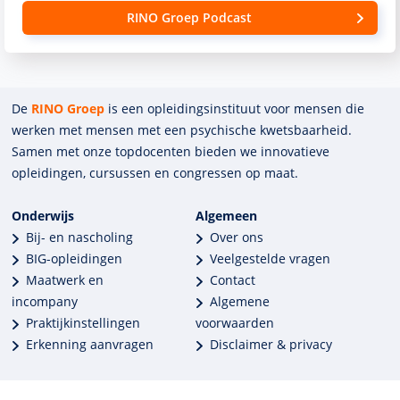
RINO Groep Podcast
De
RINO Groep
is een opleidings­insti­tuut voor mensen die
werken met mensen met een psychische kwets­baar­heid.
Samen met onze top­docenten bieden we innova­tieve
opleidingen, cursussen en congres­sen op maat.
Onderwijs
Algemeen
Bij- en nascholing
Over ons
BIG-opleidingen
Veelgestelde vragen
Maatwerk en
Contact
incompany
Algemene
Praktijkinstellingen
voorwaarden
Erkenning aanvragen
Disclaimer & privacy