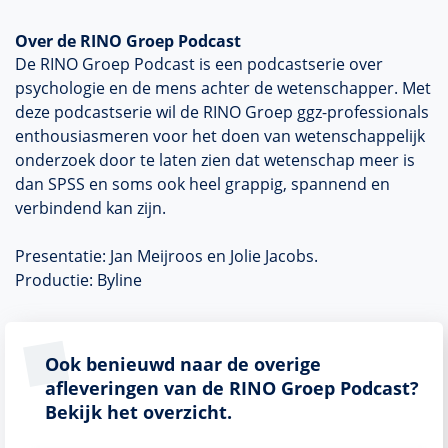
Over de RINO Groep Podcast
De RINO Groep Podcast is een podcastserie over
psychologie en de mens achter de wetenschapper. Met
deze podcastserie wil de RINO Groep ggz-professionals
enthousiasmeren voor het doen van wetenschappelijk
onderzoek door te laten zien dat wetenschap meer is
dan SPSS en soms ook heel grappig, spannend en
verbindend kan zijn.
Presentatie: Jan Meijroos en Jolie Jacobs.
Productie: Byline
Ook benieuwd naar de overige
afleveringen van de RINO Groep Podcast?
Bekijk het overzicht.