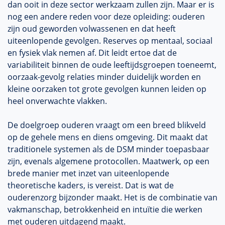
dan ooit in deze sector werkzaam zullen zijn. Maar er is
nog een andere reden voor deze opleiding: ouderen
zijn oud geworden volwassenen en dat heeft
uiteenlopende gevolgen. Reserves op mentaal, sociaal
en fysiek vlak nemen af. Dit leidt ertoe dat de
variabiliteit binnen de oude leeftijdsgroepen toeneemt,
oorzaak-gevolg relaties minder duidelijk worden en
kleine oorzaken tot grote gevolgen kunnen leiden op
heel onverwachte vlakken.
De doelgroep ouderen vraagt om een breed blikveld
op de gehele mens en diens omgeving. Dit maakt dat
traditionele systemen als de DSM minder toepasbaar
zijn, evenals algemene protocollen. Maatwerk, op een
brede manier met inzet van uiteenlopende
theoretische kaders, is vereist. Dat is wat de
ouderenzorg bijzonder maakt. Het is de combinatie van
vakmanschap, betrokkenheid en intuïtie die werken
met ouderen uitdagend maakt.