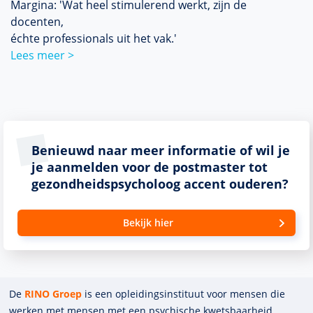
Margina: 'Wat heel stimulerend werkt, zijn de
docenten,
échte professionals uit het vak.'
Lees meer >
Benieuwd naar meer informatie of wil je
je aanmelden voor de postmaster tot
gezondheidspsycholoog accent ouderen?
Bekijk hier
De
RINO Groep
is een opleidings­insti­tuut voor mensen die
werken met mensen met een psychische kwets­baar­heid.