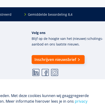
streerd
Gemiddelde beoordeling 8,4
Volg ons
Blijf op de hoogte van het (nieuwe) scholings­
aanbod en ons laatste nieuws.
Inschrijven nieuwsbrief
ieden. Met deze cookies kunnen wij geaggregeerde
n. Meer informatie hierover lees je in ons
privacy