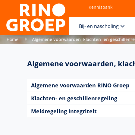
Kennisbank
Contact
Bij- en nascholing
Home
Algemene voorwaarden, klachten- en geschillenreg
Algemene voorwaarden, klachte
Algemene voorwaarden RINO Groep
Klachten- en geschillenregeling
Meldregeling Integriteit