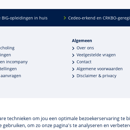
e BIG-opleidingen in huis
Cedeo-erkend en CRKBO-geregi
Algemeen
scholing
Over ons
dingen
Veelgestelde vragen
 en incompany
Contact
tellingen
Algemene voorwaarden
 aanvragen
Disclaimer & privacy
are technieken om jou een optimale bezoekerservaring te b
 gebruiken, om zo onze pagina's te analyseren en verbetere