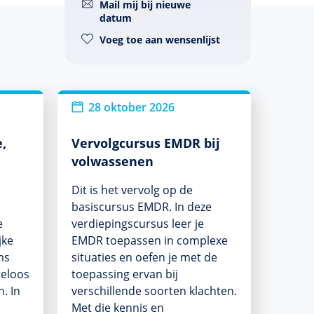
Mail mij bij nieuwe
datum
Voeg toe aan wensenlijst
28 oktober 2026
,
Vervolgcursus EMDR bij
volwassenen
Dit is het vervolg op de
basiscursus EMDR. In deze
e
verdiepingscursus leer je
jke
EMDR toepassen in complexe
ms
situaties en oefen je met de
teloos
toepassing ervan bij
. In
verschillende soorten klachten.
Met die kennis en