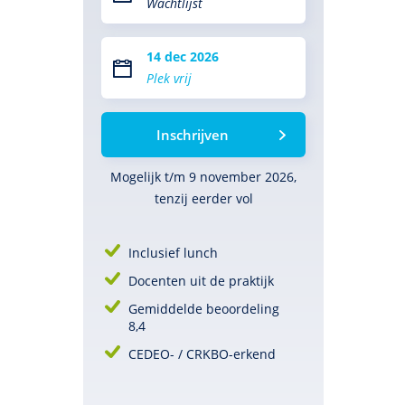
Wachtlijst
14 dec 2026
Plek vrij
Inschrijven
Mogelijk t/m 9 november 2026,
tenzij eerder vol
Inclusief lunch
Docenten uit de praktijk
Gemiddelde beoordeling
8,4
CEDEO- / CRKBO-erkend