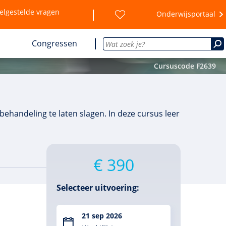
elgestelde vragen
Onderwijsportaal
Congressen
Cursuscode F2639
ehandeling te laten slagen. In deze cursus leer
€ 390
Selecteer uitvoering:
21 sep 2026