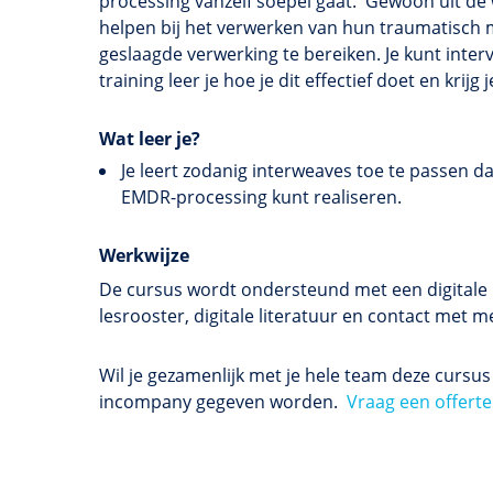
processing vanzelf soepel gaat. 'Gewoon uit de 
helpen bij het verwerken van hun traumatisch m
geslaagde verwerking te bereiken. Je kunt inter
training leer je hoe je dit effectief doet en krij
Wat leer je?
Je leert zodanig interweaves toe te passen da
EMDR-processing kunt realiseren.
Werkwijze
De cursus wordt ondersteund met een digitale l
lesrooster, digitale literatuur en contact met
Wil je gezamenlijk met je hele team deze cursu
incompany gegeven worden.
Vraag een offerte