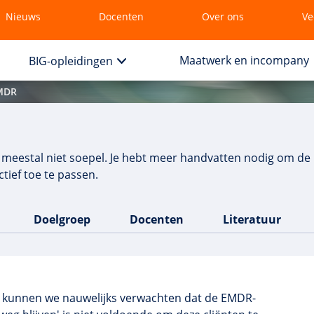
Nieuws
Docenten
Over ons
Ve
Maatwerk en incompany
BIG-opleidingen
EMDR
 meestal niet soepel. Je hebt meer handvatten nodig om de b
tief toe te passen.
Doelgroep
Docenten
Literatuur
n kunnen we nauwelijks verwachten dat de EMDR-