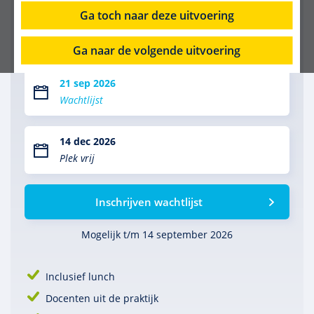
€ 390
Ga toch naar deze uitvoering
Selecteer uitvoering:
Ga naar de volgende uitvoering
21 sep 2026
Wachtlijst
14 dec 2026
Plek vrij
Inschrijven wachtlijst
Mogelijk t/m 14 september 2026
Inclusief lunch
Docenten uit de praktijk