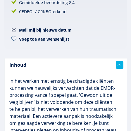
Gemiddelde beoordeling 8,4
CEDEO- / CRKBO-erkend
Mail mij bij nieuwe datum
Voeg toe aan wensenlijst
Inhoud
In het werken met ernstig beschadigde cliënten
kunnen we nauwelijks verwachten dat de EMDR-
processing vanzelf soepel gaat. 'Gewoon uit de
weg blijven' is niet voldoende om deze cliënten
te helpen bij het verwerken van hun traumatisch
materiaal. Een actievere aanpak is noodzakelijk
om geslaagde verwerking te bereiken. Je kunt
interventies plegen op inhouds- of procesniveau.