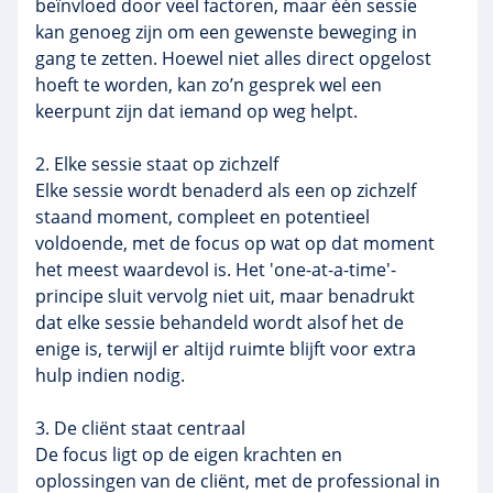
beïnvloed door veel factoren, maar één sessie
kan genoeg zijn om een gewenste beweging in
gang te zetten. Hoewel niet alles direct opgelost
hoeft te worden, kan zo’n gesprek wel een
keerpunt zijn dat iemand op weg helpt.
2. Elke sessie staat op zichzelf
Elke sessie wordt benaderd als een op zichzelf
staand moment, compleet en potentieel
voldoende, met de focus op wat op dat moment
het meest waardevol is. Het 'one-at-a-time'-
principe sluit vervolg niet uit, maar benadrukt
dat elke sessie behandeld wordt alsof het de
enige is, terwijl er altijd ruimte blijft voor extra
hulp indien nodig.
3. De cliënt staat centraal
De focus ligt op de eigen krachten en
oplossingen van de cliënt, met de professional in