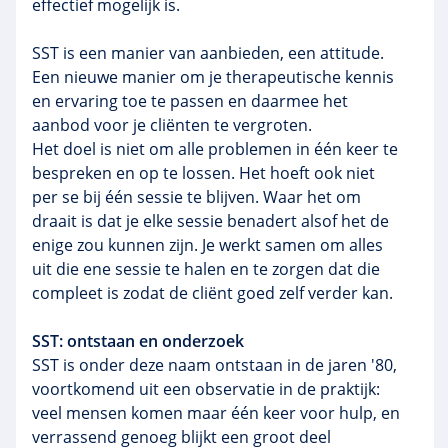
effectief mogelijk is.
SST is een manier van aanbieden, een attitude.
Een nieuwe manier om je therapeutische kennis
en ervaring toe te passen en daarmee het
aanbod voor je cliënten te vergroten.
Het doel is niet om alle problemen in één keer te
bespreken en op te lossen. Het hoeft ook niet
per se bij één sessie te blijven. Waar het om
draait is dat je elke sessie benadert alsof het de
enige zou kunnen zijn. Je werkt samen om alles
uit die ene sessie te halen en te zorgen dat die
compleet is zodat de cliënt goed zelf verder kan.
SST: ontstaan en onderzoek
SST is onder deze naam ontstaan in de jaren '80,
voortkomend uit een observatie in de praktijk:
veel mensen komen maar één keer voor hulp, en
verrassend genoeg blijkt een groot deel