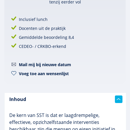
tenzij eerder vol
Inclusief lunch
Docenten uit de praktijk
Gemiddelde beoordeling 8,4
CEDEO- / CRKBO-erkend
Mail mij bij nieuwe datum
Voeg toe aan wensenlijst
Inhoud
De kern van SST is dat er laagdrempelige,
effectieve, opzichzelfstaande interventies
beschikbaar zijn die mensen op eigen initiatief in