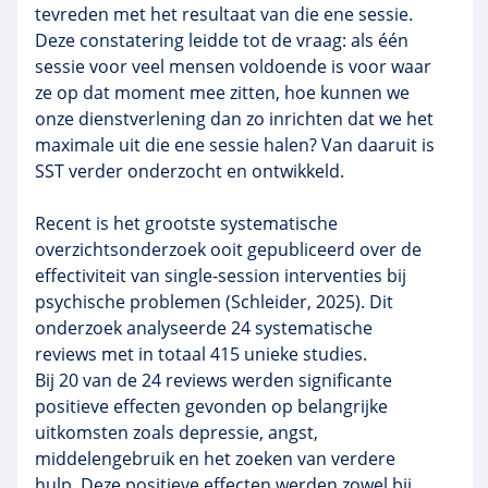
tevreden met het resultaat van die ene sessie.
Deze constatering leidde tot de vraag: als één
sessie voor veel mensen voldoende is voor waar
ze op dat moment mee zitten, hoe kunnen we
onze dienstverlening dan zo inrichten dat we het
maximale uit die ene sessie halen? Van daaruit is
SST verder onderzocht en ontwikkeld.
Recent is het grootste systematische
overzichtsonderzoek ooit gepubliceerd over de
effectiviteit van single-session interventies bij
psychische problemen (Schleider, 2025). Dit
onderzoek analyseerde 24 systematische
reviews met in totaal 415 unieke studies.
Bij 20 van de 24 reviews werden significante
positieve effecten gevonden op belangrijke
uitkomsten zoals depressie, angst,
middelengebruik en het zoeken van verdere
hulp. Deze positieve effecten werden zowel bij