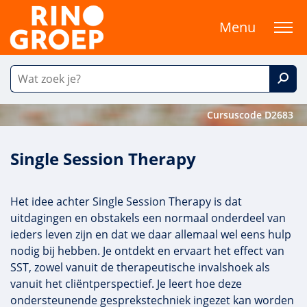
Menu
Cursuscode D2683
Single Session Therapy
Het idee achter Single Session Therapy is dat
uitdagingen en obstakels een normaal onderdeel van
ieders leven zijn en dat we daar allemaal wel eens hulp
nodig bij hebben. Je ontdekt en ervaart het effect van
SST, zowel vanuit de therapeutische invalshoek als
vanuit het cliëntperspectief. Je leert hoe deze
ondersteunende gesprekstechniek ingezet kan worden