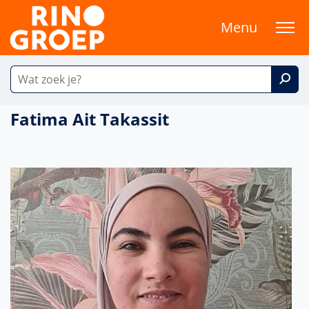
Menu
Fatima Ait Takassit