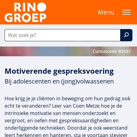
Menu
Cursuscode B2637
Motiverende gespreksvoering
Bij adolescenten en (jong)volwassenen
Hoe krijg je je cliënten in beweging om hun gedrag ook
echt te veranderen? Leer van Coen Metze hoe je de
intrinsieke motivatie van mensen onderzoekt en
vergroot, en oefen met gespreksvaardigheden en
onderliggende technieken. Doordat je ook weerstand
leert herkennen en hanteren, sta je voortaan steviger