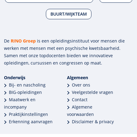
BUURT/WIJKTEAM
De
RINO Groep
is een opleidings­insti­tuut voor mensen die
werken met mensen met een psychische kwets­baar­heid.
Samen met onze top­docenten bieden we innova­tieve
opleidingen, cursussen en congres­sen op maat.
Onderwijs
Algemeen
Bij- en nascholing
Over ons
BIG-opleidingen
Veelgestelde vragen
Maatwerk en
Contact
incompany
Algemene
Praktijkinstellingen
voorwaarden
Erkenning aanvragen
Disclaimer & privacy