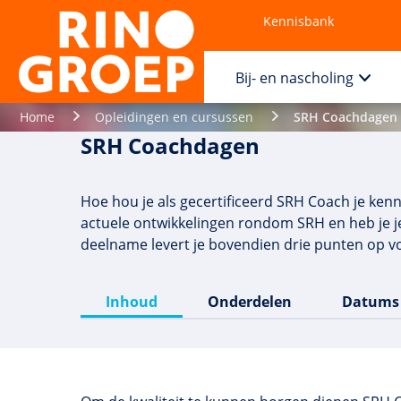
Kennisbank
Contact
Bij- en nascholing
Home
Opleidingen en cursussen
SRH Coachdagen
SRH Coachdagen
Hoe hou je als gecertificeerd SRH Coach je ken
actuele ontwikkelingen rondom SRH en heb je 
deelname levert je bovendien drie punten op vo
Inhoud
Onderdelen
Datums