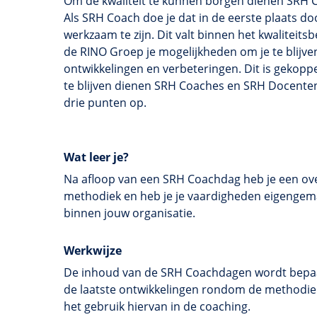
Om de kwaliteit te kunnen borgen dienen SRH 
Als SRH Coach doe je dat in de eerste plaats doo
werkzaam te zijn. Dit valt binnen het kwaliteitsb
de RINO Groep je mogelijkheden om je te blijve
ontwikkelingen en verbeteringen. Dit is gekopp
te blijven dienen SRH Coaches en SRH Docente
drie punten op.
Wat leer je?
Na afloop van een SRH Coachdag heb je een ov
methodiek en heb je je vaardigheden eigenge
binnen jouw organisatie.
Werkwijze
De inhoud van de SRH Coachdagen wordt bepaa
de laatste ontwikkelingen rondom de methodie
het gebruik hiervan in de coaching.