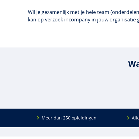
Wil je gezamenlijk met je hele team (onderdelen
kan op verzoek incompany in jouw organisati
Wa
Meer dan 250 opleidingen
All