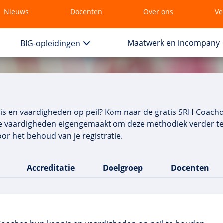
Nieuws
Docenten
Over ons
Ve
Maatwerk en incompany
BIG-opleidingen
nis en vaardigheden op peil? Kom naar de gratis SRH Coachd
je vaardigheden eigengemaakt om deze methodiek verder te
or het behoud van je registratie.
Accreditatie
Doelgroep
Docenten