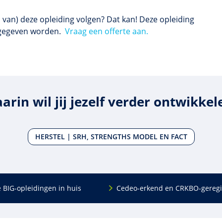
 van) deze opleiding volgen? Dat kan! Deze opleiding
e gegeven worden.
Vraag een offerte aan.
arin wil jij jezelf verder ontwikkel
HERSTEL | SRH, STRENGTHS MODEL EN FACT
e BIG-opleidingen in huis
Cedeo-erkend en CRKBO-geregi