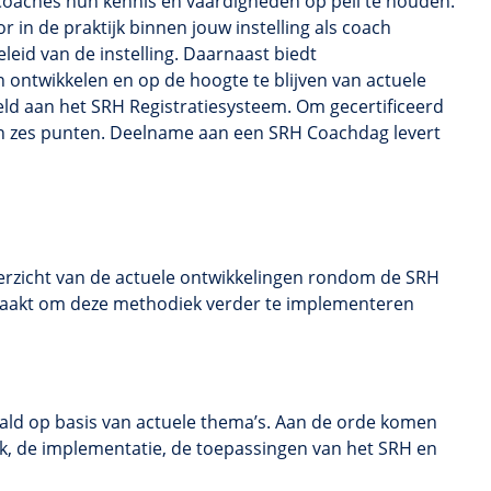
Coaches hun kennis en vaardigheden op peil te houden.
r in de praktijk binnen jouw instelling als coach
eleid van de instelling. Daarnaast biedt
n ontwikkelen en op de hoogte te blijven van actuele
eld aan het SRH Registratiesysteem. Om gecertificeerd
n zes punten. Deelname aan een SRH Coachdag levert
erzicht van de actuele ontwikkelingen rondom de SRH
maakt om deze methodiek verder te implementeren
ld op basis van actuele thema’s. Aan de orde komen
k, de implementatie, de toepassingen van het SRH en