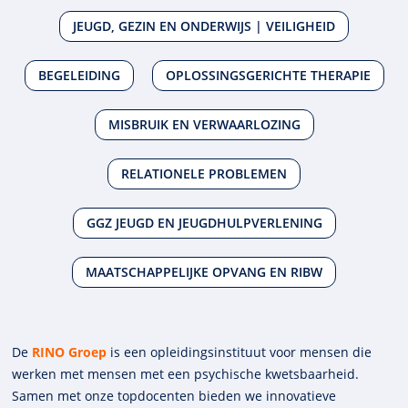
JEUGD, GEZIN EN ONDERWIJS | VEILIGHEID
BEGELEIDING
OPLOSSINGSGERICHTE THERAPIE
MISBRUIK EN VERWAARLOZING
RELATIONELE PROBLEMEN
GGZ JEUGD EN JEUGDHULPVERLENING
MAATSCHAPPELIJKE OPVANG EN RIBW
De
RINO Groep
is een opleidings­insti­tuut voor mensen die
werken met mensen met een psychische kwets­baar­heid.
Samen met onze top­docenten bieden we innova­tieve