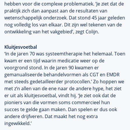
hebben voor die complexe problematiek. ’Je ziet dat de
praktijk zich dan aanpast aan de resultaten van
wetenschappelijk onderzoek. Dat stond 45 jaar geleden
nog volledig los van elkaar. Dit zijn wel tekenen van de
ontwikkeling van het vakgebied’, zegt Colijn.
Kluitjesvoetbal
‘In de jaren 70 was systeemtherapie het helemaal. Toen
kwam er een tijd waarin medicatie weer op de
voorgrond stond. In de jaren 90 kwamen er
gemanualiseerde behandelvormen als CGT en EMDR
met steeds gedetailleerder protocollen.’ Zo hoppen we
met z’n allen van de ene naar de andere hype, het ziet
er uit als kluitjesvoetbal, vindt hij. ‘Je ziet ook dat de
pioniers van die vormen soms commercieel hun
succes te gelde gaan maken. Dan spelen er dus ook
andere drijfveren. Dat maakt het nog extra
ingewikkeld.’