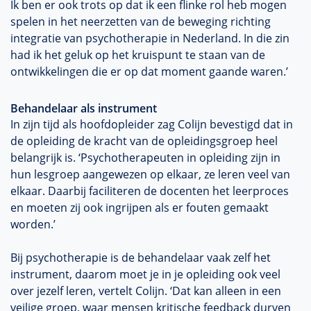
Ik ben er ook trots op dat ik een flinke rol heb mogen
spelen in het neerzetten van de beweging richting
integratie van psychotherapie in Nederland. In die zin
had ik het geluk op het kruispunt te staan van de
ontwikkelingen die er op dat moment gaande waren.’
Behandelaar als instrument
In zijn tijd als hoofdopleider zag Colijn bevestigd dat in
de opleiding de kracht van de opleidingsgroep heel
belangrijk is. ‘Psychotherapeuten in opleiding zijn in
hun lesgroep aangewezen op elkaar, ze leren veel van
elkaar. Daarbij faciliteren de docenten het leerproces
en moeten zij ook ingrijpen als er fouten gemaakt
worden.’
Bij psychotherapie is de behandelaar vaak zelf het
instrument, daarom moet je in je opleiding ook veel
over jezelf leren, vertelt Colijn. ‘Dat kan alleen in een
veilige groep, waar mensen kritische feedback durven