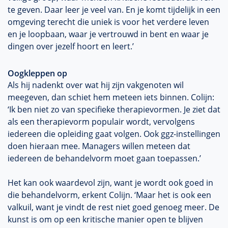
te geven. Daar leer je veel van. En je komt tijdelijk in een
omgeving terecht die uniek is voor het verdere leven
en je loopbaan, waar je vertrouwd in bent en waar je
dingen over jezelf hoort en leert.’
Oogkleppen op
Als hij nadenkt over wat hij zijn vakgenoten wil
meegeven, dan schiet hem meteen iets binnen. Colijn:
‘Ik ben niet zo van specifieke therapievormen. Je ziet dat
als een therapievorm populair wordt, vervolgens
iedereen die opleiding gaat volgen. Ook ggz-instellingen
doen hieraan mee. Managers willen meteen dat
iedereen de behandelvorm moet gaan toepassen.’
Het kan ook waardevol zijn, want je wordt ook goed in
die behandelvorm, erkent Colijn. ‘Maar het is ook een
valkuil, want je vindt de rest niet goed genoeg meer. De
kunst is om op een kritische manier open te blijven