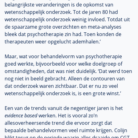
belangrijkste veranderingen is de opkomst van
wetenschappelijk onderzoek. Tot de jaren 80 had
wetenschappelijk onderzoek weinig invloed. Totdat uit
de spaarzame grote overzichten en meta-analyses
bleek dat psychotherapie zin had. Toen konden de
therapeuten weer opgelucht ademhalen.’
Maar, wat voor behandelvorm van psychotherapie
goed werkte, bijvoorbeeld voor welke doelgroep of
omstandigheden, dat was niet duidelijk. ‘Dat werd toen
nog niet in beeld gebracht. Alleen de contouren van
dat onderzoek waren zichtbaar. Dat er nu zo veel
wetenschappelijk onderzoek is, is een grote winst.’
Een van de trends vanuit de negentiger jaren is het
evidence based
werken. Het is vooral zo’n
allesoverheersende trend die ervoor zorgt dat
bepaalde behandelvormen veel ruimte krijgen. Colijn
blikt terug op de periode waarin alles draaide om CGT.