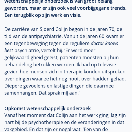
wetenschappelijk onderzoek is van groot belang
geworden, maar er zijn ook veel voorbijgegane trends.
Een terugblik op zijn werk en visie.
De carrière van Sjoerd Colijn begon in de jaren 70, de
tijd van de antipsychiatrie. Vanuit de jaren 60 kwam er
een tegenbeweging tegen de reguliere
doctor knows
best
-psychiatrie, vertelt hij. ’Er werd meer
gelijkwaardigheid geëist, patiënten moesten bij hun
behandeling betrokken worden. Ik had op televisie
gezien hoe mensen zich in therapie konden uitspreken
over dingen waar ze het nog nooit over hadden gehad.
Diepere gevoelens en lastige dingen die daarmee
samenhangen. Dat sprak mij aan.’
Opkomst wetenschappelijk onderzoek
Vanaf het moment dat Colijn aan het werk ging, lag zijn
hart bij de psychotherapie en de veranderingen in dat
vakgebied. En dat zijn er nogal wat. ‘Een van de