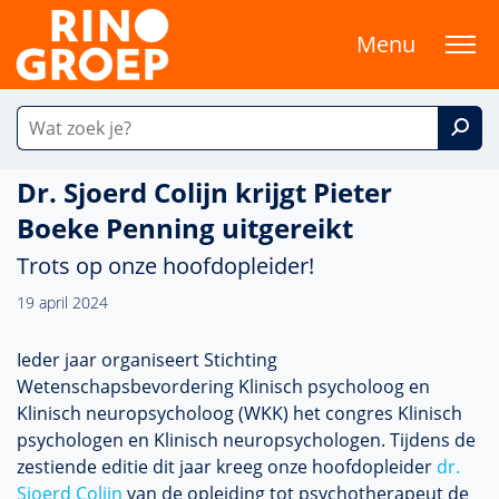
Menu
Dr. Sjoerd Colijn krijgt Pieter
Boeke Penning uitgereikt
Trots op onze hoofdopleider!
19 april 2024
Ieder jaar organiseert Stichting
Wetenschapsbevordering Klinisch psycholoog en
Klinisch neuropsycholoog (WKK) het congres Klinisch
psychologen en Klinisch neuropsychologen. Tijdens de
zestiende editie dit jaar kreeg onze hoofdopleider
dr.
Sjoerd Colijn
van de opleiding tot psychotherapeut de