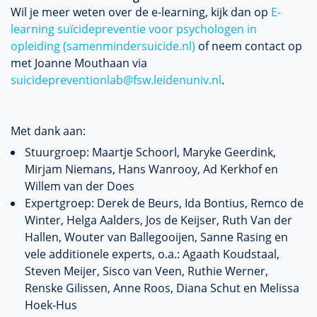
Wil je meer weten over de e-learning, kijk dan op
E-
learning suïcidepreventie voor psychologen in
opleiding (samenmindersuicide.nl)
of neem contact op
met Joanne Mouthaan via
suicidepreventionlab@fsw.leidenuniv.nl
.
Met dank aan:
Stuurgroep: Maartje Schoorl, Maryke Geerdink,
Mirjam Niemans, Hans Wanrooy, Ad Kerkhof en
Willem van der Does
Expertgroep: Derek de Beurs, Ida Bontius, Remco de
Winter, Helga Aalders, Jos de Keijser, Ruth Van der
Hallen, Wouter van Ballegooijen, Sanne Rasing en
vele additionele experts, o.a.: Agaath Koudstaal,
Steven Meijer, Sisco van Veen, Ruthie Werner,
Renske Gilissen, Anne Roos, Diana Schut en Melissa
Hoek-Hus