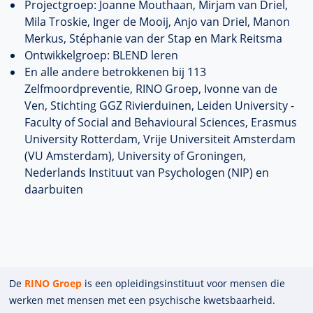
Projectgroep: Joanne Mouthaan, Mirjam van Driel,
Mila Troskie, Inger de Mooij, Anjo van Driel, Manon
Merkus, Stéphanie van der Stap en Mark Reitsma
Ontwikkelgroep: BLEND leren
En alle andere betrokkenen bij 113
Zelfmoordpreventie, RINO Groep, Ivonne van de
Ven, Stichting GGZ Rivierduinen, Leiden University -
Faculty of Social and Behavioural Sciences, Erasmus
University Rotterdam, Vrije Universiteit Amsterdam
(VU Amsterdam), University of Groningen,
Nederlands Instituut van Psychologen (NIP) en
daarbuiten
De
RINO Groep
is een opleidings­insti­tuut voor mensen die
werken met mensen met een psychische kwets­baar­heid.