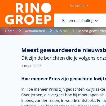
Kennisbank
Contact
Bij- en nascholing
Home
Actualiteiten
Nieuws
Meest gewaardee
Meest gewaardeerde nieuwsbe
Dit zijn de berichten die je volgens on
1 maart 2022
Hoe meneer Prins zijn gedachten kwijt
In Hoe meneer Prins zijn gedachten kwijtraakte 
Over Jeroen, die vergeet hoe hij moet lopen als 
ineens, zonder reden, in woede ontsteekt. En ove