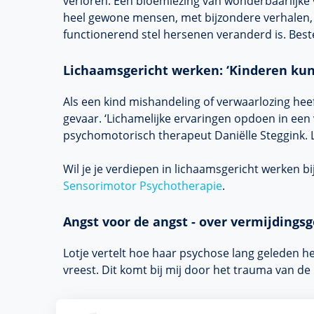
verloren. Een bloemlezing van wonderbaarlijke 
heel gewone mensen, met bijzondere verhalen,
functionerend stel hersenen veranderd is. Beste
Lichaamsgericht werken: ‘Kinderen kun
Als een kind mishandeling of verwaarlozing hee
gevaar. ‘Lichamelijke ervaringen opdoen in een 
psychomotorisch therapeut Daniëlle Steggink. 
Wil je je verdiepen in lichaamsgericht werken b
Sensorimotor Psychotherapie
.
Angst voor de angst - over vermijdings
Lotje vertelt hoe haar psychose lang geleden hee
vreest. Dit komt bij mij door het trauma van de