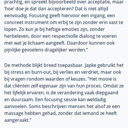
prachtig, en spreekt bijvoorbeeld over acceptatie, maar
‘hoe’ doe je dat dan accepteren? Dat is niet altijd
eenvoudig. Focusing geeft hiervoor een ingang, een
concreet instrument om erbij te zijn zonder erin vast te
lopen. Zo kun je bij heftige emoties zijn, zonder
herbeleven, door een respectvolle dialoog te voeren
met wat je lichaam aangeeft. Daardoor kunnen ook
pijnlijke gevoelens dragelijker worden.”
De methode blijkt breed toepasbaar. Japke gebruikt het
bij stress en burn-out, bij verlies en verdriet, maar ook
bij vragen rondom waarden of keuzes. “Het mooie is
dat cliënten zelf eigenaar zijn van hun proces. Omdat ze
het lijfelijk ervaren, is de verandering vaak diepgaand
en duurzaam. Een focusing sessie kan weldadig
aanvoelen. Soms beschrijven mensen het alsof ze een
massage hebben gehad, zonder dat iemand ze heeft
aangeraakt.”