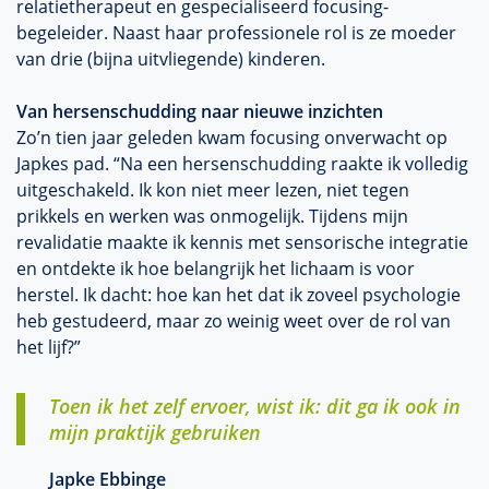
relatietherapeut en gespecialiseerd focusing-
begeleider. Naast haar professionele rol is ze moeder
van drie (bijna uitvliegende) kinderen.
Van hersenschudding naar nieuwe inzichten
Zo’n tien jaar geleden kwam focusing onverwacht op
Japkes pad. “Na een hersenschudding raakte ik volledig
uitgeschakeld. Ik kon niet meer lezen, niet tegen
prikkels en werken was onmogelijk. Tijdens mijn
revalidatie maakte ik kennis met sensorische integratie
en ontdekte ik hoe belangrijk het lichaam is voor
herstel. Ik dacht: hoe kan het dat ik zoveel psychologie
heb gestudeerd, maar zo weinig weet over de rol van
het lijf?”
Toen ik het zelf ervoer, wist ik: dit ga ik ook in
mijn praktijk gebruiken
Japke Ebbinge