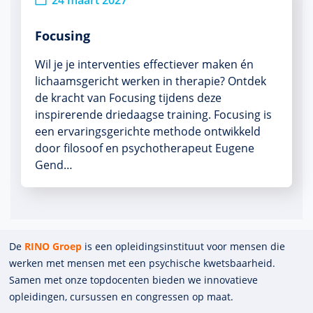
24 maart 2027
Focusing
Wil je je interventies effectiever maken én
lichaamsgericht werken in therapie? Ontdek
de kracht van Focusing tijdens deze
inspirerende driedaagse training. Focusing is
een ervaringsgerichte methode ontwikkeld
door filosoof en psychotherapeut Eugene
Gend…
De
RINO Groep
is een opleidings­insti­tuut voor mensen die
werken met mensen met een psychische kwets­baar­heid.
Samen met onze top­docenten bieden we innova­tieve
opleidingen, cursussen en congres­sen op maat.