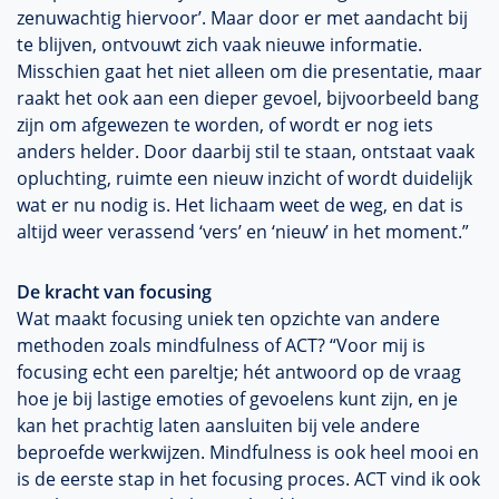
zenuwachtig hiervoor’. Maar door er met aandacht bij
te blijven, ontvouwt zich vaak nieuwe informatie.
Misschien gaat het niet alleen om die presentatie, maar
raakt het ook aan een dieper gevoel, bijvoorbeeld bang
zijn om afgewezen te worden, of wordt er nog iets
anders helder. Door daarbij stil te staan, ontstaat vaak
opluchting, ruimte een nieuw inzicht of wordt duidelijk
wat er nu nodig is. Het lichaam weet de weg, en dat is
altijd weer verassend ‘vers’ en ‘nieuw’ in het moment.”
De kracht van focusing
Wat maakt focusing uniek ten opzichte van andere
methoden zoals mindfulness of ACT? “Voor mij is
focusing echt een pareltje; hét antwoord op de vraag
hoe je bij lastige emoties of gevoelens kunt zijn, en je
kan het prachtig laten aansluiten bij vele andere
beproefde werkwijzen. Mindfulness is ook heel mooi en
is de eerste stap in het focusing proces. ACT vind ik ook