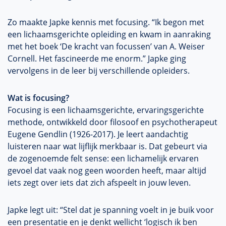
Zo maakte Japke kennis met focusing. “Ik begon met
een lichaamsgerichte opleiding en kwam in aanraking
met het boek ‘De kracht van focussen’ van A. Weiser
Cornell. Het fascineerde me enorm.” Japke ging
vervolgens in de leer bij verschillende opleiders.
Wat is focusing?
Focusing is een lichaamsgerichte, ervaringsgerichte
methode, ontwikkeld door filosoof en psychotherapeut
Eugene Gendlin (1926-2017). Je leert aandachtig
luisteren naar wat lijflijk merkbaar is. Dat gebeurt via
de zogenoemde felt sense: een lichamelijk ervaren
gevoel dat vaak nog geen woorden heeft, maar altijd
iets zegt over iets dat zich afspeelt in jouw leven.
Japke legt uit: “Stel dat je spanning voelt in je buik voor
een presentatie en je denkt wellicht ‘logisch ik ben