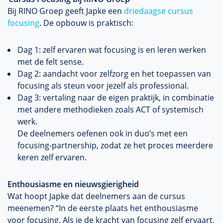
Bij RINO Groep geeft Japke een
driedaagse cursus
focusing
. De opbouw is praktisch:
Dag 1: zelf ervaren wat focusing is en leren werken
met de felt sense.
Dag 2: aandacht voor zelfzorg en het toepassen van
focusing als steun voor jezelf als professional.
Dag 3: vertaling naar de eigen praktijk, in combinatie
met andere methodieken zoals ACT of systemisch
werk.
De deelnemers oefenen ook in duo’s met een
focusing-partnership, zodat ze het proces meerdere
keren zelf ervaren.
Enthousiasme en nieuwsgierigheid
Wat hoopt Japke dat deelnemers aan de cursus
meenemen? “In de eerste plaats het enthousiasme
voor focusing. Als je de kracht van focusing zelf ervaart,