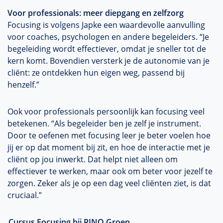
Voor professionals: meer diepgang en zelfzorg
Focusing is volgens Japke een waardevolle aanvulling
voor coaches, psychologen en andere begeleiders. “Je
begeleiding wordt effectiever, omdat je sneller tot de
kern komt. Bovendien versterk je de autonomie van je
cliënt: ze ontdekken hun eigen weg, passend bij
henzelf.”
Ook voor professionals persoonlijk kan focusing veel
betekenen. “Als begeleider ben je zelf je instrument.
Door te oefenen met focusing leer je beter voelen hoe
jij er op dat moment bij zit, en hoe de interactie met je
cliënt op jou inwerkt. Dat helpt niet alleen om
effectiever te werken, maar ook om beter voor jezelf te
zorgen. Zeker als je op een dag veel cliënten ziet, is dat
cruciaal.”
Cursus Focusing bij RINO Groep