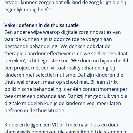
ervoor kunnen zorgen dat elk kind de zorg krijgt die hij
eigenlijk nodig heeft.’
Vaker oefenen in de thuissituatie
Een andere wijze waarop digitale zorginnovaties van
waarde kunnen zijn is door ze toe te voegen aan
bestaande behandeling. ‘We denken ook dat de
therapie daardoor effectiever is en we sneller resultaat
bereiken’, licht Legerstee toe. ‘We doen nu bijvoorbeeld
een project met een virtual-realitybehandeling bij
kinderen met selectief mutisme. Dat zijn kinderen die
thuis wel praten, maar op school niet. Bij een strikt
poliklinische behandeling is er één contactmoment per
week met een behandelaar. Dankzij het gebruik van die
digitale middelen kun je de kinderen veel meer laten
oefenen in de thuissituatie.
Kinderen krijgen een VR-bril mee naar huis en doen
stapsgewijs oefeningen die aansluiten bij de stappen in