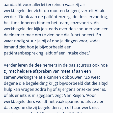
aandacht voor allerlei terreinen waar zij als
werkbegeleider zicht op moeten krijgen’, vertelt Vitale
verder. ‘Denk aan de patiëntenzorg, de dossiervoering,
het functioneren binnen het team, enzovoorts. Als
werkbegeleider kijk je steeds over de schouder van een
deelnemer mee om te zien hoe die functioneert. En
waar nodig stuur je bij of doe je dingen voor, zodat
iemand ziet hoe je bijvoorbeeld een
patiëntenbespreking leidt of een intake doet.’
Verder leren de deelnemers in de basiscursus ook hoe
zij met heldere afspraken van meet af aan een
samenwerkingsrelatie kunnen opbouwen. ‘Zo weet
degene die begeleiding krijgt bijvoorbeeld dat die altijd
hulp kan vragen zodra hij of zij ergens onzeker over is,
of als er iets is misgegaan’, zegt Van Reijen. ‘Voor
werkbegeleiders wordt het vaak spannend als ze zien
dat degene die zij begeleiden zijn of haar werk niet