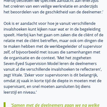
Hierbij besteden we specifiek aandacht aan enerzijds
het creëren van een veilige werkrelatie en anderzijds
het beoordelen van de geschiktheid van de deelnemer.’
Ook is er aandacht voor hoe je vanuit verschillende
invalshoeken kunt kijken naar wat er in de begeleiding
speelt. Hierbij kan het gaan om zaken die de cliënt of de
relatie met de cliënt betreffen, maar ook om dingen die
te maken hebben met de werkbegeleider of supervisor
zelf, of bijvoorbeeld met issues die samenhangen met
de organisatie en de context. ‘Met het zogeheten
Seven-Eyed Supervision Model leren de deelnemers
vanuit al die verschillende invalshoeken te reflecteren’,
zegt Vitale. ‘Zeker voor supervisoren is dit belangrijk,
omdat zij vaak in korte tijd de diepte in moeten met de
supervisant, en snel moeten aansluiten bij diens
leerstijl en niveau.’
'Samen met de deelnemers gaan we na welke