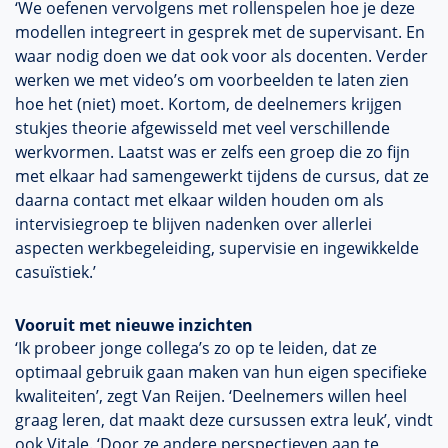
‘We oefenen vervolgens met rollenspelen hoe je deze
modellen integreert in gesprek met de supervisant. En
waar nodig doen we dat ook voor als docenten. Verder
werken we met video’s om voorbeelden te laten zien
hoe het (niet) moet. Kortom, de deelnemers krijgen
stukjes theorie afgewisseld met veel verschillende
werkvormen. Laatst was er zelfs een groep die zo fijn
met elkaar had samengewerkt tijdens de cursus, dat ze
daarna contact met elkaar wilden houden om als
intervisiegroep te blijven nadenken over allerlei
aspecten werkbegeleiding, supervisie en ingewikkelde
casuïstiek.’
Vooruit met nieuwe inzichten
‘Ik probeer jonge collega’s zo op te leiden, dat ze
optimaal gebruik gaan maken van hun eigen specifieke
kwaliteiten’, zegt Van Reijen. ‘Deelnemers willen heel
graag leren, dat maakt deze cursussen extra leuk’, vindt
ook Vitale. ‘Door ze andere perspectieven aan te