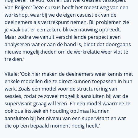
nog beter: te voorkomen dat werkrelaties vastlopen.
Van Reijen: ‘Deze cursus heeft het meest weg van een
workshop, waarbij we de eigen casuïstiek van de
deelnemers als vertrekpunt nemen. Bij problemen zie
je vaak dat er een zekere blikvernauwing optreedt.
Maar zodra we vanuit verschillende perspectieven
analyseren wat er aan de hand is, biedt dat doorgaans
nieuwe mogelijkheden om de werkrelatie weer vlot te
trekken.’
Vitale: ‘Ook hier maken de deelnemers weer kennis met
enkele modellen die ze direct kunnen toepassen in hun
werk. Zoals een model voor de structurering van
sessies, zodat ze zoveel mogelijk aansluiten bij wat de
supervisant graag wil leren. En een model waarmee ze
ook qua insteek en houding optimaal kunnen
aansluiten bij het niveau van een supervisant en wat
die op een bepaald moment nodig heeft.’