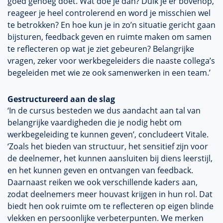
goed genoeg doet. Wat doe je dan? Duik je er bovenop,
reageer je heel controlerend en word je misschien wel
te betrokken? En hoe kun je in zo’n situatie gericht gaan
bijsturen, feedback geven en ruimte maken om samen
te reflecteren op wat je ziet gebeuren? Belangrijke
vragen, zeker voor werkbegeleiders die naaste collega’s
begeleiden met wie ze ook samenwerken in een team.’
Gestructureerd aan de slag
‘In de cursus besteden we dus aandacht aan tal van
belangrijke vaardigheden die je nodig hebt om
werkbegeleiding te kunnen geven’, concludeert Vitale.
‘Zoals het bieden van structuur, het sensitief zijn voor
de deelnemer, het kunnen aansluiten bij diens leerstijl,
en het kunnen geven en ontvangen van feedback.
Daarnaast reiken we ook verschillende kaders aan,
zodat deelnemers meer houvast krijgen in hun rol. Dat
biedt hen ook ruimte om te reflecteren op eigen blinde
vlekken en persoonlijke verbeterpunten. We merken