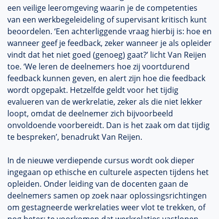
een veilige leeromgeving waarin je de competenties
van een werkbegeleideling of supervisant kritisch kunt
beoordelen. ‘Een achterliggende vraag hierbij is: hoe en
wanneer geef je feedback, zeker wanneer je als opleider
vindt dat het niet goed (genoeg) gaat?’ licht Van Reijen
toe. ‘We leren de deelnemers hoe zij voortdurend
feedback kunnen geven, en alert zijn hoe die feedback
wordt opgepakt. Hetzelfde geldt voor het tijdig
evalueren van de werkrelatie, zeker als die niet lekker
loopt, omdat de deelnemer zich bijvoorbeeld
onvoldoende voorbereidt. Dan is het zaak om dat tijdig
te bespreken’, benadrukt Van Reijen.
In de nieuwe verdiepende cursus wordt ook dieper
ingegaan op ethische en culturele aspecten tijdens het
opleiden. Onder leiding van de docenten gaan de
deelnemers samen op zoek naar oplossingsrichtingen
om gestagneerde werkrelaties weer vlot te trekken, of