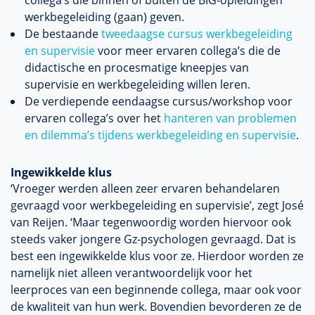
collega’s die binnen of buiten de BIG-opleidingen
werkbegeleiding (gaan) geven.
De bestaande
tweedaagse cursus werkbegeleiding
en supervisie
voor meer ervaren collega’s die de
didactische en procesmatige kneepjes van
supervisie en werkbegeleiding willen leren.
De verdiepende eendaagse cursus/workshop voor
ervaren collega’s over het
hanteren van problemen
en dilemma’s tijdens werkbegeleiding en supervisie
.
Ingewikkelde klus
‘Vroeger werden alleen zeer ervaren behandelaren
gevraagd voor werkbegeleiding en supervisie’, zegt José
van Reijen. ‘Maar tegenwoordig worden hiervoor ook
steeds vaker jongere Gz-psychologen gevraagd. Dat is
best een ingewikkelde klus voor ze. Hierdoor worden ze
namelijk niet alleen verantwoordelijk voor het
leerproces van een beginnende collega, maar ook voor
de kwaliteit van hun werk. Bovendien bevorderen ze de