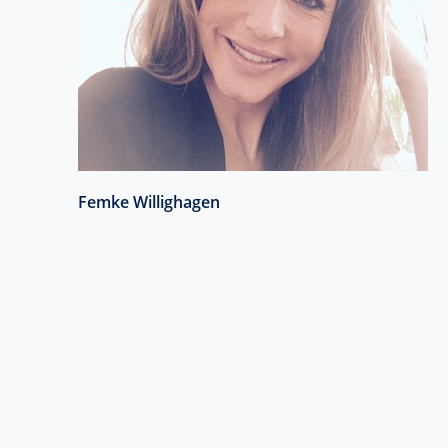
Femke Willighagen