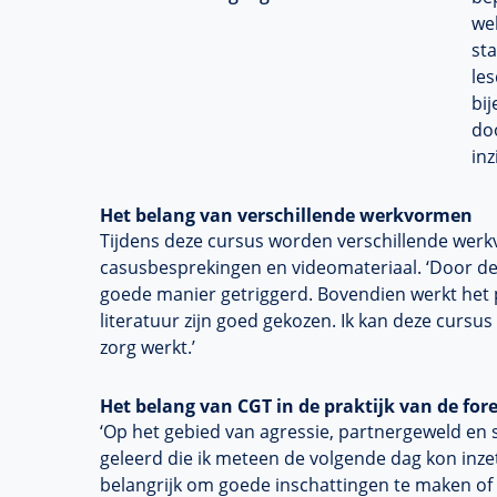
wel
st
les
bi
doo
inz
Het belang van verschillende werkvormen
Tijdens deze cursus worden verschillende werk
casusbesprekingen en videomateriaal. ‘Door de
goede manier getriggerd. Bovendien werkt het p
literatuur zijn goed gekozen. Ik kan deze cursu
zorg werkt.’
Het belang van CGT in de praktijk van de for
‘Op het gebied van agressie, partnergeweld en 
geleerd die ik meteen de volgende dag kon inze
belangrijk om goede inschattingen te maken of 