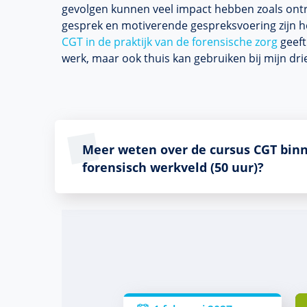
gevolgen kunnen veel impact hebben zoals ontr
gesprek en motiverende gespreksvoering zijn hee
CGT in de praktijk van de forensische zorg
geeft
werk, maar ook thuis kan gebruiken bij mijn dri
Meer weten over de cursus CGT bin
forensisch werkveld (50 uur)?