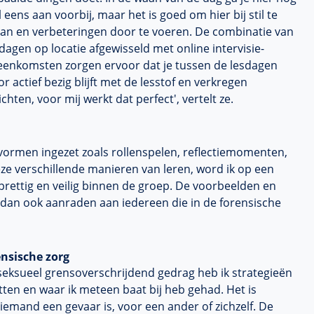
 eens aan voorbij, maar het is goed om hier bij stil te
aan en verbeteringen door te voeren. De combinatie van
dagen op locatie afgewisseld met online intervisie-
jeenkomsten zorgen ervoor dat je tussen de lesdagen
r actief bezig blijft met de lesstof en verkregen
ichten, voor mij werkt dat perfect', vertelt ze.
vormen ingezet zoals rollenspelen, reflectiemomenten,
ze verschillende manieren van leren, word ik op een
rettig en veilig binnen de groep. De voorbeelden en
s dan ook aanraden aan iedereen die in de forensische
ensische zorg
seksueel grensoverschrijdend gedrag heb ik strategieën
tten en waar ik meteen baat bij heb gehad. Het is
iemand een gevaar is, voor een ander of zichzelf. De