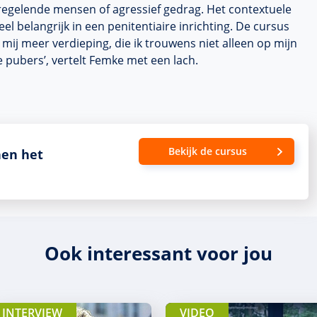
egelende mensen of agressief gedrag. Het contextuele
l belangrijk in een penitentiaire inrichting. De cursus
 mij meer verdieping, die ik trouwens niet alleen op mijn
e pubers’, vertelt Femke met een lach.
Bekijk de cursus
nen het
Ook interessant voor jou
INTERVIEW
VIDEO