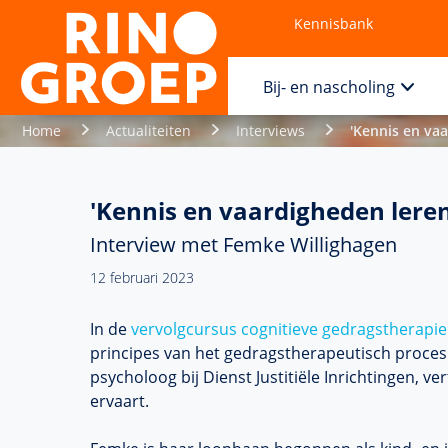
Kennisbank
Contact
Bij- en nascholing
Home
Actualiteiten
Interviews
'Kennis en vaa
'Kennis en vaardigheden leren
Interview met Femke Willighagen
12 februari 2023
In de
vervolgcursus cognitieve gedragstherapie
principes van het gedragstherapeutisch proces 
psycholoog bij Dienst Justitiële Inrichtingen, ve
ervaart.