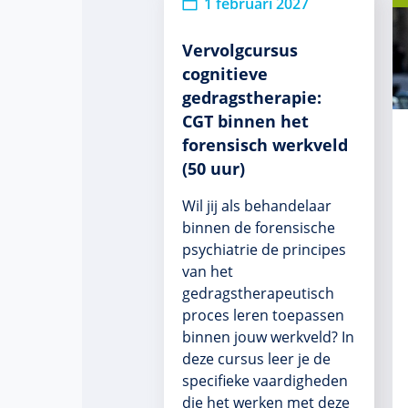
1 februari 2027
Vervolgcursus
cognitieve
gedragstherapie:
CGT binnen het
forensisch werkveld
(50 uur)
Wil jij als behandelaar
binnen de forensische
psychiatrie de principes
van het
gedragstherapeutisch
proces leren toepassen
binnen jouw werkveld? In
deze cursus leer je de
specifieke vaardigheden
die het werken met deze