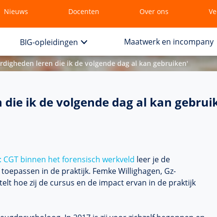
Nieuws
Docenten
Over ons
Ve
Maatwerk en incompany
BIG-opleidingen
rdigheden leren die ik de volgende dag al kan gebruiken'
 die ik de volgende dag al kan gebrui
: CGT binnen het forensisch werkveld
leer je de
toepassen in de praktijk. Femke Willighagen, Gz-
rtelt hoe zij de cursus en de impact ervan in de praktijk