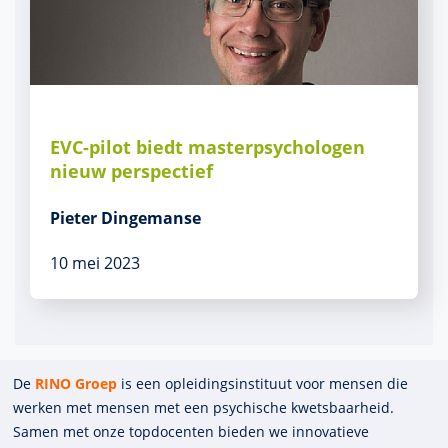
EVC-pilot biedt masterpsychologen
nieuw perspectief
Pieter Dingemanse
10 mei 2023
De
RINO Groep
is een opleidings­insti­tuut voor mensen die
werken met mensen met een psychische kwets­baar­heid.
Samen met onze top­docenten bieden we innova­tieve