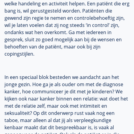
welke handeling en activiteit helpen. Een patiënt die erg
bang is, wil gerustgesteld worden. Patiënten die
gewend zijn regie te nemen en controlebehoeftig zijn,
wil je laten voelen dat zij nog steeds ‘in control’ zijn,
ondanks wat hen overkomt. Ga met iedereen in
gesprek, sluit zo goed mogelijk aan bij de wensen en
behoeften van de patiënt, maar ook bij zijn
copingstijlen.
In een speciaal blok besteden we aandacht aan het
jonge gezin. Hoe ga je als ouder om met de diagnose
kanker, hoe communiceer je dit met je kinderen? We
kijken ook naar kanker binnen een relatie: wat doet het
met de relatie zelf, maar ook met intimiteit en
seksualiteit? Op dit onderwerp rust vaak nog een
taboe, maar alleen al dat jij als verpleegkundige
kenbaar maakt dat dit bespreekbaar is, is vaak al