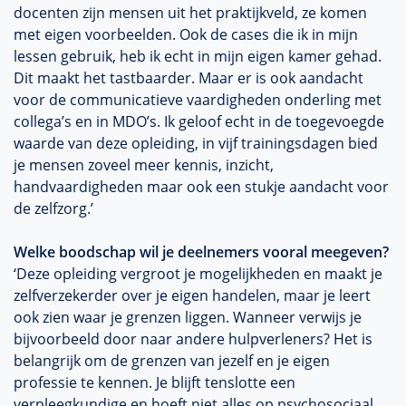
docenten zijn mensen uit het praktijkveld, ze komen
met eigen voorbeelden. Ook de cases die ik in mijn
lessen gebruik, heb ik echt in mijn eigen kamer gehad.
Dit maakt het tastbaarder. Maar er is ook aandacht
voor de communicatieve vaardigheden onderling met
collega’s en in MDO’s. Ik geloof echt in de toegevoegde
waarde van deze opleiding, in vijf trainingsdagen bied
je mensen zoveel meer kennis, inzicht,
handvaardigheden maar ook een stukje aandacht voor
de zelfzorg.’
Welke boodschap wil je deelnemers vooral meegeven?
‘Deze opleiding vergroot je mogelijkheden en maakt je
zelfverzekerder over je eigen handelen, maar je leert
ook zien waar je grenzen liggen. Wanneer verwijs je
bijvoorbeeld door naar andere hulpverleners? Het is
belangrijk om de grenzen van jezelf en je eigen
professie te kennen. Je blijft tenslotte een
verpleegkundige en hoeft niet alles op psychosociaal