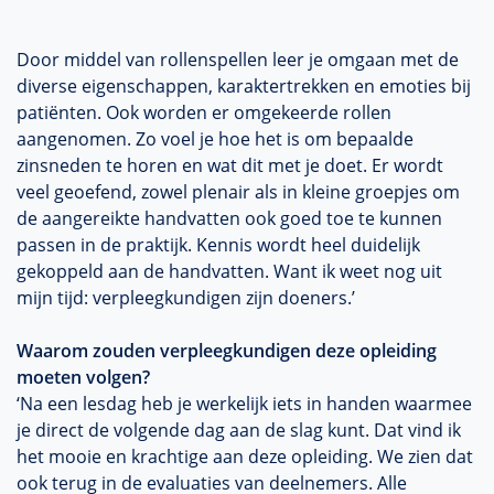
Door middel van rollenspellen leer je omgaan met de
diverse eigenschappen, karaktertrekken en emoties bij
patiënten. Ook worden er omgekeerde rollen
aangenomen. Zo voel je hoe het is om bepaalde
zinsneden te horen en wat dit met je doet. Er wordt
veel geoefend, zowel plenair als in kleine groepjes om
de aangereikte handvatten ook goed toe te kunnen
passen in de praktijk. Kennis wordt heel duidelijk
gekoppeld aan de handvatten. Want ik weet nog uit
mijn tijd: verpleegkundigen zijn doeners.’
Waarom zouden verpleegkundigen deze opleiding
moeten volgen?
‘Na een lesdag heb je werkelijk iets in handen waarmee
je direct de volgende dag aan de slag kunt. Dat vind ik
het mooie en krachtige aan deze opleiding. We zien dat
ook terug in de evaluaties van deelnemers. Alle