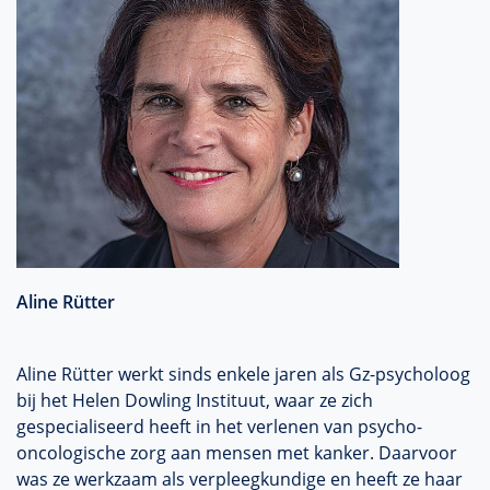
Aline Rütter
Aline Rütter werkt sinds enkele jaren als Gz-psycholoog
bij het Helen Dowling Instituut, waar ze zich
gespecialiseerd heeft in het verlenen van psycho-
oncologische zorg aan mensen met kanker. Daarvoor
was ze werkzaam als verpleegkundige en heeft ze haar