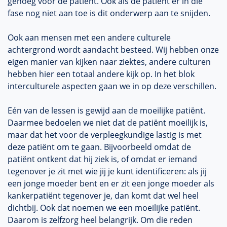
genoeg voor de patiënt. Ook als de patiënt er in die
fase nog niet aan toe is dit onderwerp aan te snijden.
Ook aan mensen met een andere culturele
achtergrond wordt aandacht besteed. Wij hebben onze
eigen manier van kijken naar ziektes, andere culturen
hebben hier een totaal andere kijk op. In het blok
interculturele aspecten gaan we in op deze verschillen.
Eén van de lessen is gewijd aan de moeilijke patiënt.
Daarmee bedoelen we niet dat de patiënt moeilijk is,
maar dat het voor de verpleegkundige lastig is met
deze patiënt om te gaan. Bijvoorbeeld omdat de
patiënt ontkent dat hij ziek is, of omdat er iemand
tegenover je zit met wie jij je kunt identificeren: als jij
een jonge moeder bent en er zit een jonge moeder als
kankerpatiënt tegenover je, dan komt dat wel heel
dichtbij. Ook dat noemen we een moeilijke patiënt.
Daarom is zelfzorg heel belangrijk. Om die reden