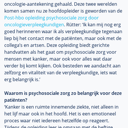
oncologie-aantekening gehaald. Deze twee werelden
komen samen nu ze hoofdopleider is geworden van de
Post-hbo opleiding psychosociale zorg door
oncologieverpleegkundigen
. Rütter: ‘Ik kan mij nog erg
goed herinneren waar ik als verpleegkundige tegenaan
liep bij het contact met de patiënten, maar ook met de
collega’s en artsen. Deze opleiding biedt gerichte
handvatten als het gaat om psychosociale zorg voor
mensen met kanker, maar ook voor alles wat daar
verder bij komt kijken. Ook besteden we aandacht aan
zelfzorg en vitaliteit van de verpleegkundige, iets wat
erg belangrijk is.’
Waarom is psychosociale zorg zo belangrijk voor deze
patiënten?
‘Kanker is een ruimte innemende ziekte, niet alleen in
het lijf maar ook in het hoofd. Het is een emotioneel
proces waar niet iedereen hetzelfde op reageert.
Tijdens de opleiding leer je omgaan met de heftige