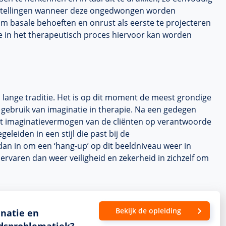
orstellingen wanneer deze ongedwongen worden
m basale behoeften en onrust als eerste te projecteren
e in het therapeutisch proces hiervoor kan worden
lange traditie. Het is op dit moment de meest grondige
gebruik van imaginatie in therapie. Na een gedegen
het imaginatievermogen van de cliënten op verantwoorde
egeleiden in een stijl die past bij de
an in om een ‘hang-up’ op dit beeldniveau weer in
 ervaren dan weer veiligheid en zekerheid in zichzelf om
Bekijk de opleiding
natie en