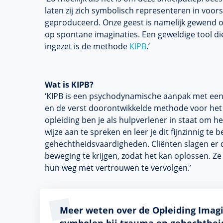
laten zij zich symbolisch representeren in vo
geproduceerd. Onze geest is namelijk gewend o
op spontane imaginaties. Een geweldige tool di
ingezet is de methode
KIPB
.’
Wat is KIPB?
‘KIPB is een psychodynamische aanpak met een 
en de verst doorontwikkelde methode voor het 
opleiding ben je als hulpverlener in staat om 
wijze aan te spreken en leer je dit fijnzinnig te b
gehechtheidsvaardigheden. Cliënten slagen er d
beweging te krijgen, zodat het kan oplossen. Ze
hun weg met vertrouwen te vervolgen.’
Meer weten over de Opleiding Imagi