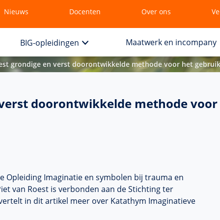
Nieuws
Docenten
Over ons
Ve
Maatwerk en incompany
BIG-opleidingen
eest grondige en verst doorontwikkelde methode voor het gebruik 
 verst doorontwikkelde methode voor 
de Opleiding Imaginatie en symbolen bij trauma en
et van Roest is verbonden aan de Stichting ter
telt in dit artikel meer over Katathym Imaginatieve