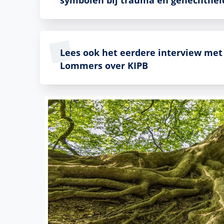
symbolen bij trauma en gehechthei
Lees ook het eerdere interview met
Lommers over KIPB