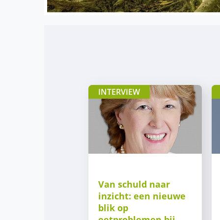
INTERVIEW
Van schuld naar
inzicht: een nieuwe
blik op
eetproblemen bij