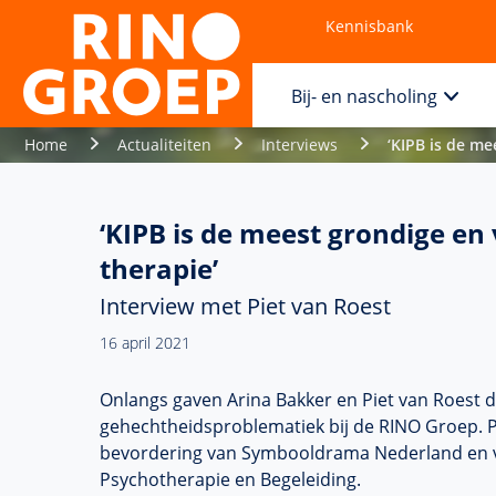
Kennisbank
Contact
Bij- en nascholing
Home
Actualiteiten
Interviews
‘KIPB is de m
‘KIPB is de meest grondige en
therapie’
Interview met Piet van Roest
16 april 2021
Onlangs gaven Arina Bakker en Piet van Roest 
gehechtheidsproblematiek bij de RINO Groep. Pi
bevordering van Symbooldrama Nederland en ver
Psychotherapie en Begeleiding.