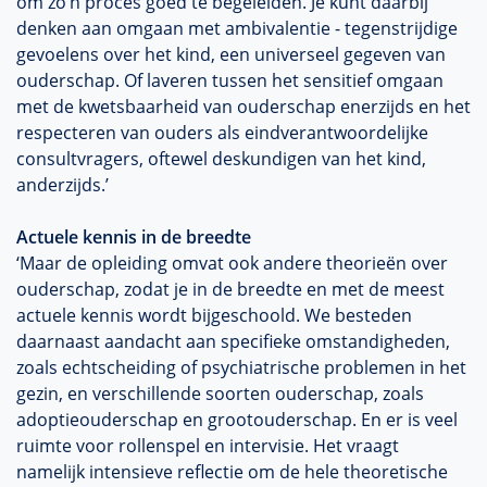
om zo’n proces goed te begeleiden. Je kunt daarbij
denken aan omgaan met ambivalentie - tegenstrijdige
gevoelens over het kind, een universeel gegeven van
ouderschap. Of laveren tussen het sensitief omgaan
met de kwetsbaarheid van ouderschap enerzijds en het
respecteren van ouders als eindverantwoordelijke
consultvragers
, oftewel deskundigen van het kind,
anderzijds.’
Actuele kennis in de breedte
‘Maar de opleiding omvat ook andere theorieën over
ouderschap, zodat je in de breedte en met de meest
actuele kennis wordt
bijgeschoold
. We besteden
daarnaast aandacht aan specifieke omstandigheden,
zoals echtscheiding of psychiatrische problemen in het
gezin, en verschillende soorten ouderschap, zoals
adoptieouderschap
en
grootouderschap
. En er is veel
ruimte voor rollenspel en intervisie. Het vraagt
namelijk intensieve reflectie om de hele theoretische