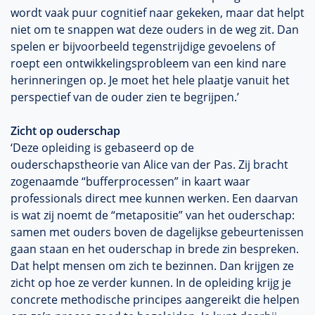
wordt vaak puur cognitief naar gekeken, maar dat helpt
niet om te snappen wat deze ouders in de weg zit. Dan
spelen er bijvoorbeeld tegenstrijdige gevoelens of
roept een
ontwikkelingsprobleem
van een kind nare
herinneringen op. Je moet het hele plaatje vanuit het
perspectief van de ouder zien te begrijpen.’
Zicht op ouderschap
‘Deze opleiding is gebaseerd op de
ouderschapstheorie
van Alice van der Pas. Zij bracht
zogenaamde “bufferprocessen” in kaart waar
professionals direct mee kunnen werken. Een daarvan
is wat zij noemt de “metapositie” van het ouderschap:
samen met ouders boven de dagelijkse gebeurtenissen
gaan staan en het ouderschap in brede zin bespreken.
Dat helpt mensen om zich te bezinnen. Dan krijgen ze
zicht op hoe ze verder kunnen. In de opleiding krijg je
concrete methodische principes aangereikt die helpen