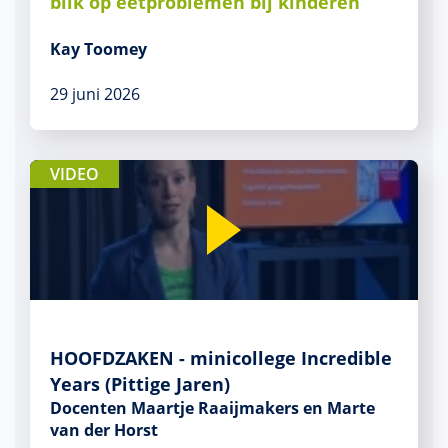
blik op eetproblemen bij kinderen
Kay Toomey
29 juni 2026
VIDEO
HOOFDZAKEN - minicollege Incredible
Years (Pittige Jaren)
Docenten Maartje Raaijmakers en Marte
van der Horst