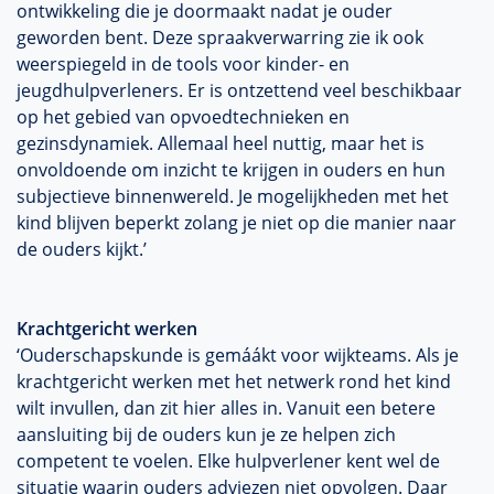
ontwikkeling die je doormaakt nadat je ouder
geworden bent. Deze spraakverwarring zie ik ook
weerspiegeld in de
tools
voor
kinder
- en
jeugdhulpverleners
. Er is ontzettend veel beschikbaar
op het gebied van
opvoedtechnieken
en
gezinsdynamiek
. Allemaal heel nuttig, maar het is
onvoldoende om inzicht te krijgen in ouders en hun
subjectieve binnenwereld. Je mogelijkheden met het
kind blijven beperkt zolang je niet op die manier naar
de ouders kijkt.’
Krachtgericht
werken
‘Ouderschapskunde is
gemáákt
voor
wijkteams
. Als je
krachtgericht
werken met het netwerk rond het kind
wilt invullen, dan zit hier alles in. Vanuit een betere
aansluiting bij de ouders kun je ze helpen zich
competent te voelen. Elke hulpverlener kent wel de
situatie waarin ouders adviezen niet opvolgen. Daar