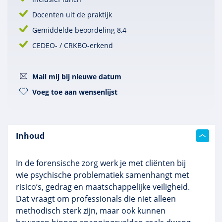
Docenten uit de praktijk
Gemiddelde beoordeling 8,4
CEDEO- / CRKBO-erkend
Mail mij bij nieuwe datum
Voeg toe aan wensenlijst
Inhoud
In de forensische zorg werk je met cliënten bij
wie psychische problematiek samenhangt met
risico’s, gedrag en maatschappelijke veiligheid.
Dat vraagt om professionals die niet alleen
methodisch sterk zijn, maar ook kunnen