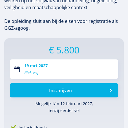
werken op het snijvlak van behandeling, begeleiding,
veiligheid en maatschappelijke context.
De opleiding sluit aan bij de eisen voor registratie als
GGZ-agoog.
€ 5.800
19 mrt 2027
Plek vrij
Inschrijven
Mogelijk t/m 12 februari 2027,
tenzij eerder vol
Inclusief lunch