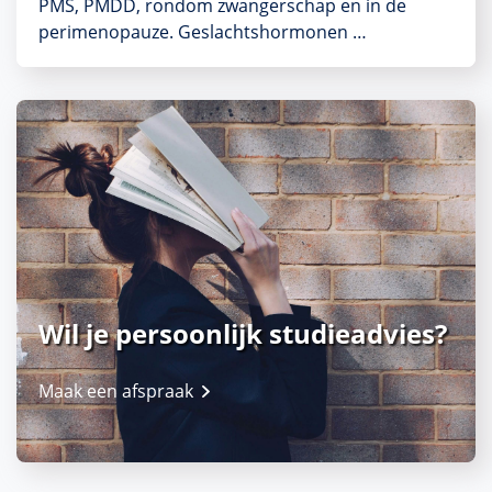
PMS, PMDD, rondom zwangerschap en in de
perimenopauze. Geslachtshormonen …
Wil je persoonlijk studieadvies?
Maak een afspraak