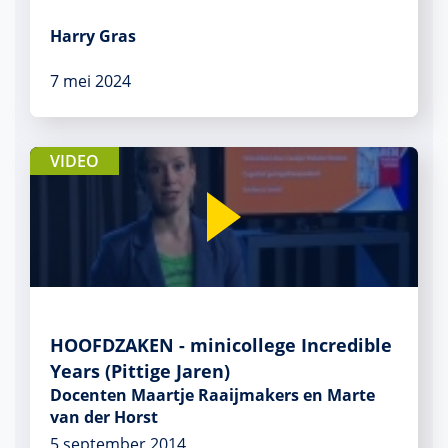
Harry Gras
7 mei 2024
VIDEO
HOOFDZAKEN - minicollege Incredible
Years (Pittige Jaren)
Docenten Maartje Raaijmakers en Marte
van der Horst
5 september 2014