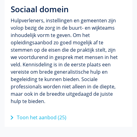
Sociaal domein
Hulpverleners, instel­lingen en gemeenten zijn
volop bezig de zorg in de buurt- en wijkteams
inhoudelijk vorm te geven. Om het
opleidingsaanbod zo goed moge­lijk af te
stemmen op de eisen die de prak­tijk stelt, zijn
we voort­durend in gesprek met mensen in het
veld. Kennisdeling is in de eerste plaats een
vereiste om brede genera­lis­tische hulp en
bege­lei­ding te kunnen bieden. Sociale
professionals worden niet alleen in de diepte,
maar ook in de breedte uitgedaagd de juiste
hulp te bieden.
Toon het aanbod (25)