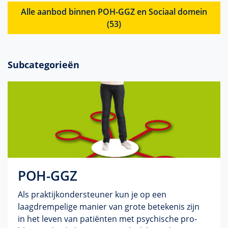
Alle aanbod binnen POH-GGZ en Sociaal domein
(53)
Subcategorieën
POH-GGZ
Als prak­tijkonder­steuner kun je op een
laagdrempelige manier van grote bete­kenis zijn
in het leven van patiënten met psychische pro­