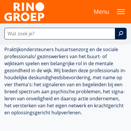
Menu
Praktijkonder­steuners huisartsenzorg en de sociale
professionals/ gezins­werk­ers van het buurt- of
wijkteam spelen een belang­rijke rol in de mentale
gezond­heid in de wijk. Wij bieden deze professionals in­
houde­lijke des­kun­dig­heidsbevor­dering, met name op
vier thema's: het signa­leren van en bege­leiden bij een
breed spectrum aan psychische pro­ble­men, het signa­
leren van onveiligheid en daarop actie ondernemen,
het versterken van het eigen netwerk en krachtgericht
en oplos­sings­gericht hulpverlenen.